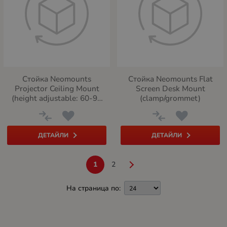
Стойка Neomounts
Стойка Neomounts Flat
Projector Ceiling Mount
Screen Desk Mount
(height adjustable: 60-90
(clamp/grommet)
cm)
ДЕТАЙЛИ
ДЕТАЙЛИ
1
2
На страница по: