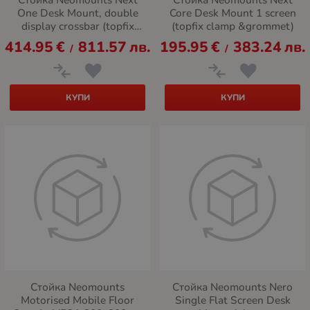
One Desk Mount, double
Core Desk Mount 1 screen
display crossbar (topfix
(topfix clamp &grommet)
clamp/grommet)
414.95
€
811.57
лв.
195.95
€
383.24
лв.
/
/
КУПИ
КУПИ
Стойка Neomounts
Стойка Neomounts Nero
Motorised Mobile Floor
Single Flat Screen Desk