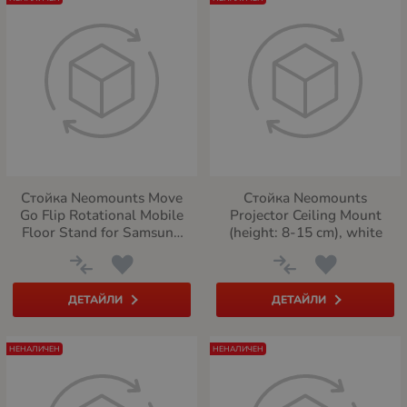
Стойка Neomounts Move
Стойка Neomounts
Go Flip Rotational Mobile
Projector Ceiling Mount
Floor Stand for Samsung
(height: 8-15 cm), white
Flip 55" en 65" (fast install,
height adjustable)
ДЕТАЙЛИ
ДЕТАЙЛИ
НЕНАЛИЧЕН
НЕНАЛИЧЕН