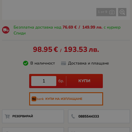
1 от 9
Безплатна доставка над
76.69
€
/
149.99
лв.
с куриер
Спиди
98.95
€
193.53
лв.
/
В наличност
Доставка и плащане
КУПИ
бр.
КУПИ НА ИЗПЛАЩАНЕ
РЕЗЕРВИРАЙ
0885544333