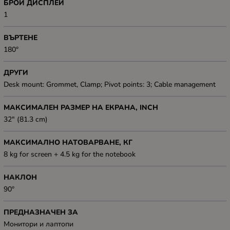
БРОЙ ДИСПЛЕИ
1
ВЪРТЕНЕ
180°
ДРУГИ
Desk mount: Grommet, Clamp; Pivot points: 3; Cable management
МАКСИМАЛЕН РАЗМЕР НА ЕКРАНА, INCH
32" (81.3 cm)
МАКСИМАЛНО НАТОВАРВАНЕ, КГ
8 kg for screen + 4.5 kg for the notebook
НАКЛОН
90°
ПРЕДНАЗНАЧЕН ЗА
Mонитори и лаптопи