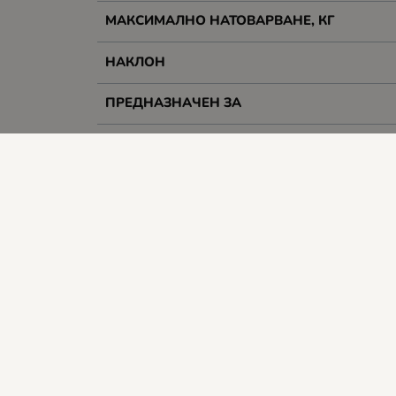
МАКСИМАЛНО НАТОВАРВАНЕ, КГ
НАКЛОН
ПРЕДНАЗНАЧЕН ЗА
РЕГУЛИРУЕМА ДЪЛЖИНА
РОТАЦИЯ
Гаранция
Цвят