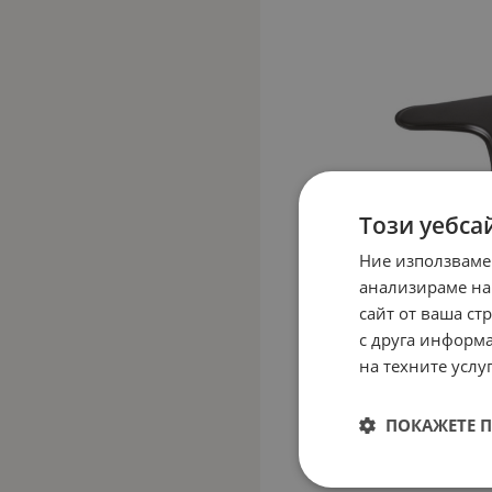
Този уебса
Ние използваме
анализираме на
сайт от ваша ст
с друга информа
на техните услуг
ПОКАЖЕТЕ 