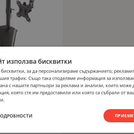
йт използва бисквитки
 бисквитки, за да персонализираме съдържанието, рекламит
шия трафик. Също така споделяме информация за използва
рана с нашите партньори за реклама и анализи, които може
ция, която сте им предоставили или която са събрали от в
и.
ПОДРОБНОСТИ
ПРИЕМЕ