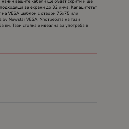
и начин вашите кабели ще бъдат скрити и ще
подходяща за екрани до 32 инча. Капацитетът
ят на VESA шаблон с отвори 75x75 или
 by Newstar VESA. Употребата на тази
а ви. Тази стойка е идеална за употреба в