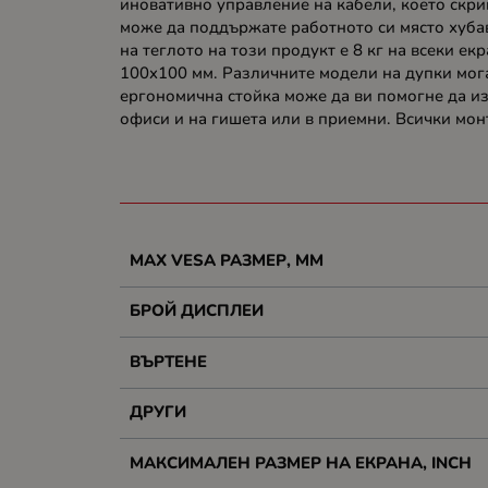
иновативно управление на кабели, което скри
може да поддържате работното си място хуба
на теглото на този продукт е 8 кг на всеки е
100x100 мм. Различните модели на дупки мога
ергономична стойка може да ви помогне да изб
офиси и на гишета или в приемни. Всички мон
MAX VESA РАЗМЕР, MM
БРОЙ ДИСПЛЕИ
ВЪРТЕНЕ
ДРУГИ
МАКСИМАЛЕН РАЗМЕР НА ЕКРАНА, INCH