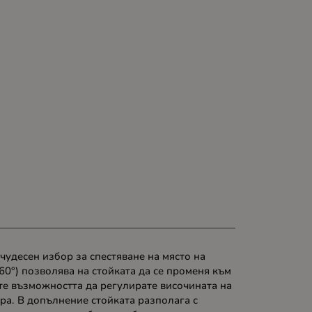
чудесен избор за спестяване на място на
360°) позволява на стойката да се променя към
ате възможността да регулирате височината на
тра. В допълнение стойката разполага с