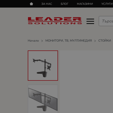
ЗА НАС
БЛОГ
МАГАЗИНИ
УСЛУГИ
Начало
МОНИТОРИ, ТВ, МУЛТИМЕДИЯ
СТОЙКИ