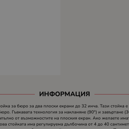
ИНФОРМАЦИЯ
ка за бюро за два плоски екрани до 32 инча. Тази стойка е 
бюро. Гъвкавата технология за накланяне (90°) и завъртане (
 напълно от възможностите на плоския екран. Ако желаете им
това стойката има регулируема дълбочина от 4 до 40 сантиме