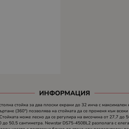
ИНФОРМАЦИЯ
лна стойка за два плоски екрани до 32 инча с максимален ка
ъртане (360°) позволява на стойката да се променя към всеки
Стойката може лесно да се регулира на височина от 27,7 до 
0 до 50,5 сантиметра. Newstar DS75-450BL2 разполага с елега