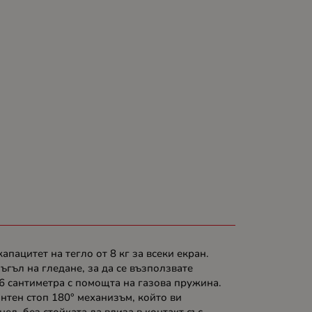
пацитет на тегло от 8 кг за всеки екран.
 ъгъл на гледане, за да се възползвате
56 сантиметра с помощта на газова пружина.
нтен стоп 180° механизъм, който ви