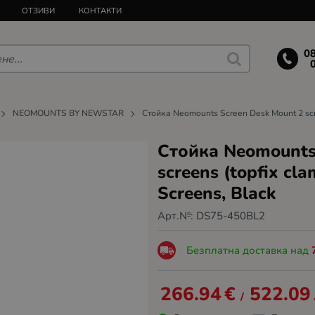
ОТЗИВИ
КОНТАКТИ
0
NEOMOUNTS BY NEWSTAR
Стойка Neomounts Screen Desk Mount 2 scre
Стойка Neomounts
screens (topfix cl
Screens, Black
Арт.№:
DS75-450BL2
Безплатна доставка над
266.94
€
522.09
/