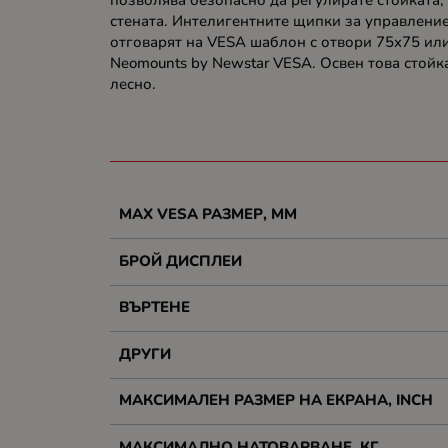
позволява безопасно да регулирате стойката, 
стената. Интелигентните щипки за управление
отговарят на VESA шаблон с отвори 75x75 ил
Neomounts by Newstar VESA. Освен това стойк
лесно.
MAX VESA РАЗМЕР, MM
БРОЙ ДИСПЛЕИ
ВЪРТЕНЕ
ДРУГИ
МАКСИМАЛЕН РАЗМЕР НА ЕКРАНА, INCH
МАКСИМАЛНО НАТОВАРВАНЕ, КГ