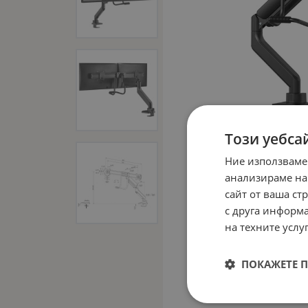
Този уебса
Ние използваме
анализираме на
сайт от ваша ст
с друга информа
на техните услуг
ПОКАЖЕТЕ 