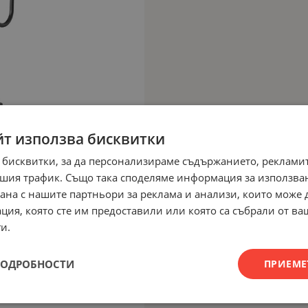
йт използва бисквитки
 бисквитки, за да персонализираме съдържанието, рекламит
шия трафик. Също така споделяме информация за използва
рана с нашите партньори за реклама и анализи, които може
ция, която сте им предоставили или която са събрали от в
и.
ПОДРОБНОСТИ
ПРИЕМЕ