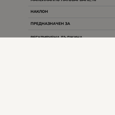
НАКЛОН
ПРЕДНАЗНАЧЕН ЗА
РЕГУЛИРУЕМА ДЪЛЖИНА
РОТАЦИЯ
Гаранция
Цвят