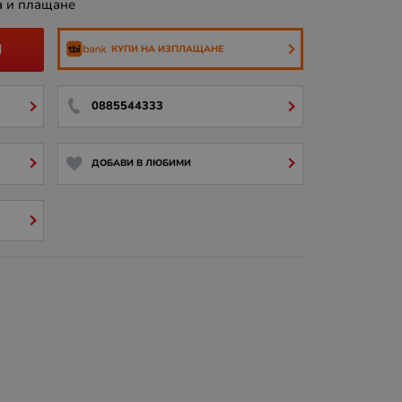
а и плащане
И
КУПИ НА ИЗПЛАЩАНЕ
0885544333
ДОБАВИ В ЛЮБИМИ