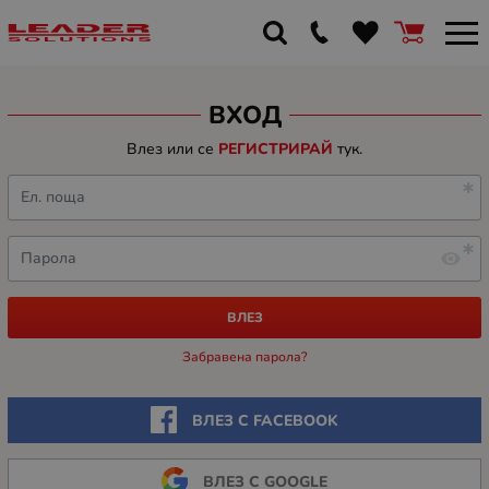
ВХОД
Влез или се
РЕГИСТРИРАЙ
тук.
Ел. поща
Парола
ВЛЕЗ
Забравена парола?
ВЛЕЗ С FACEBOOK
ВЛЕЗ С GOOGLE