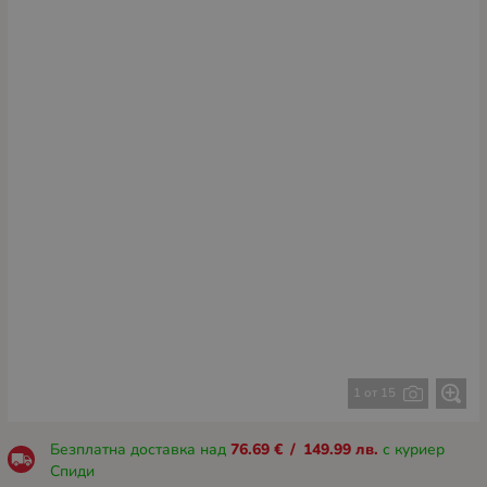
1 от 15
Безплатна доставка над
76.69
€
/
149.99
лв.
с куриер
Спиди