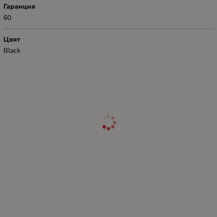
Гаранция
60
Цвят
Black