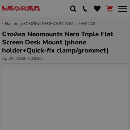
Назад до СТОЙКИ NEOMOUNTS BY NEWSTAR
Стойка Neomounts Nero Triple Flat
Screen Desk Mount (phone
holder+Quick-fix clamp/grommet)
Арт.№:
DS60-600BL3