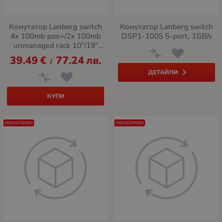
Комутатор Lanberg switch
Комутатор Lanberg switch
4x 100mb poe+/2x 100mb
DSP1-1005 5-port, 1GB/s
unmanaged rack 10"/19"
fast ethernet 60w
39.49
€
77.24
лв.
/
ДЕТАЙЛИ
КУПИ
НЕНАЛИЧЕН
НЕНАЛИЧЕН