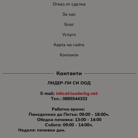
Отказ от сделка
За нас
Блог
Услуги
Карта на сайта
Контакти
Контакти
ЛИДЕР-ПИ СИ ООД
E-mail:
info:at:leaderbg.net
Tел.: 0885544333
Работно време:
Понеделник до Петък: 09:00 - 18:00ч.
Обедна почивка: 13:00 - 14:00
Събота: 09:00 - 14:00ч.
Неделя: почивен ден.