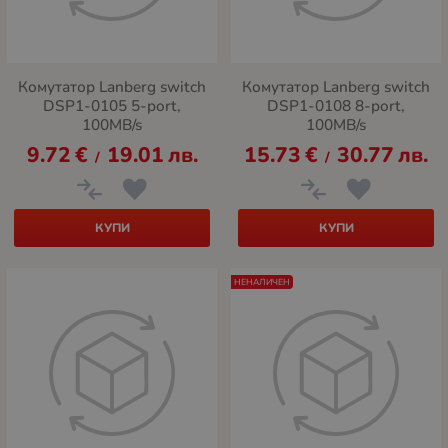
Комутатор Lanberg switch
Комутатор Lanberg switch
DSP1-0105 5-port,
DSP1-0108 8-port,
100MB/s
100MB/s
9.72
€
19.01
лв.
15.73
€
30.77
лв.
/
/
КУПИ
КУПИ
НЕНАЛИЧЕН