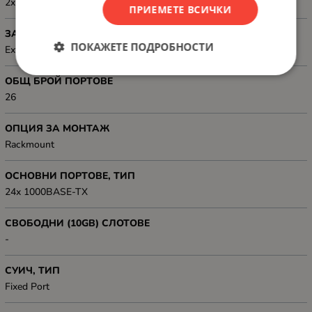
2x 1000BASE-X SFP
ПРИЕМЕТЕ ВСИЧКИ
ЗАХРАНВАНЕ
ПОКАЖЕТЕ ПОДРОБНОСТИ
External (AC:100-240 V), Power consumption: 20 W
ОБЩ БРОЙ ПОРТОВЕ
26
ОПЦИЯ ЗА МОНТАЖ
Rackmount
ОСНОВНИ ПОРТОВЕ, ТИП
24x 1000BASE-TX
СВОБОДНИ (10GB) СЛОТОВЕ
-
СУИЧ, ТИП
Fixed Port