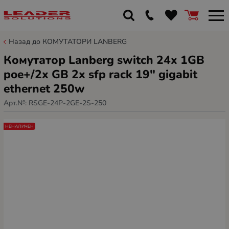
Назад до КОМУТАТОРИ LANBERG
Комутатор Lanberg switch 24x 1GB
poe+/2x GB 2x sfp rack 19" gigabit
ethernet 250w
Арт.№:
RSGE-24P-2GE-2S-250
НЕНАЛИЧЕН