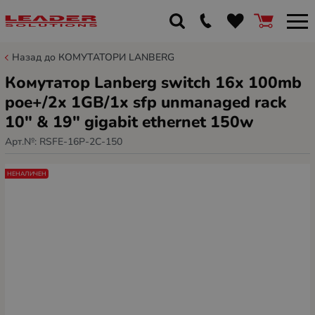
Назад до КОМУТАТОРИ LANBERG
Комутатор Lanberg switch 16x 100mb
poe+/2x 1GB/1x sfp unmanaged rack
10" & 19" gigabit ethernet 150w
Арт.№:
RSFE-16P-2C-150
НЕНАЛИЧЕН