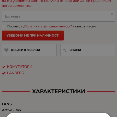
да Ви уведомим щом го получим отново или да Ви предложим
негов заместител.
Ел. поща
Прочетох „
Политиката за поверителност
“ и съм съгласен.
УВЕДОМИ МЕ ПРИ НАЛИЧНОСТ!
ДОБАВИ В ЛЮБИМИ
СРАВНИ
КОМУТАТОРИ
LANBERG
ХАРАКТЕРИСТИКИ
FANS
Active - fan