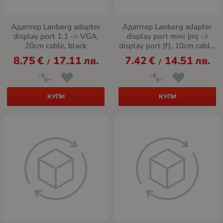
Адаптер Lanberg adapter
Адаптер Lanberg adapter
display port 1.1 -> VGA,
display port mini (m) ->
20cm cable, black
display port (f), 10cm cable,
black
8.75
€
17.11
лв.
7.42
€
14.51
лв.
/
/
КУПИ
КУПИ