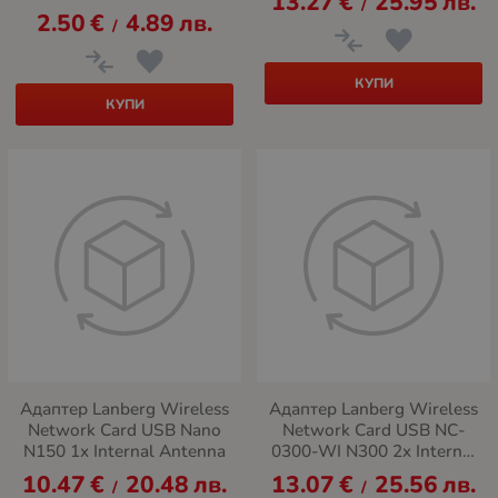
13.27
€
25.95
лв.
/
2.50
€
4.89
лв.
/
КУПИ
КУПИ
Адаптер Lanberg Wireless
Адаптер Lanberg Wireless
Network Card USB Nano
Network Card USB NC-
N150 1x Internal Antenna
0300-WI N300 2x Internal
Antenna
10.47
€
20.48
лв.
13.07
€
25.56
лв.
/
/