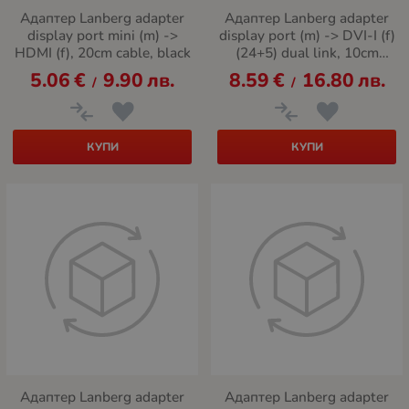
Адаптер Lanberg adapter
Адаптер Lanberg adapter
display port mini (m) ->
display port (m) -> DVI-I (f)
HDMI (f), 20cm cable, black
(24+5) dual link, 10cm
cable
5.06
€
9.90
лв.
8.59
€
16.80
лв.
/
/
КУПИ
КУПИ
Адаптер Lanberg adapter
Адаптер Lanberg adapter