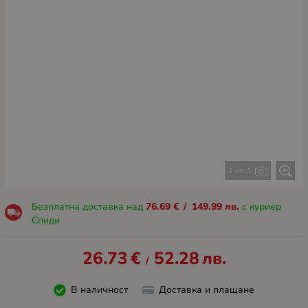
1 от 3
Безплатна доставка над
76.69
€
/
149.99
лв.
с куриер
Спиди
26.73
€
52.28
лв.
/
В наличност
Доставка и плащане