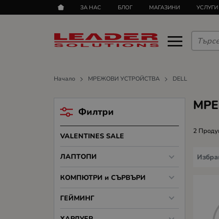
ЗА НАС
БЛОГ
МАГАЗИНИ
УСЛУГИ
Начало
МРЕЖОВИ УСТРОЙСТВА
DELL
МРЕ
Филтри
2 Проду
VALENTINES SALE
ЛАПТОПИ
Избра
КОМПЮТРИ и СЪРВЪРИ
ГЕЙМИНГ
ХАРДУЕР