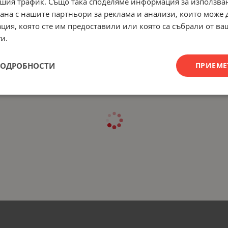
шия трафик. Също така споделяме информация за използва
рана с нашите партньори за реклама и анализи, които може
ция, която сте им предоставили или която са събрали от в
и.
ПОДРОБНОСТИ
ПРИЕМЕ