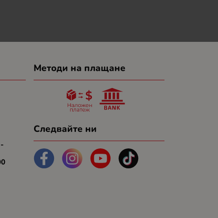
Методи на плащане
Следвайте ни
 -
00