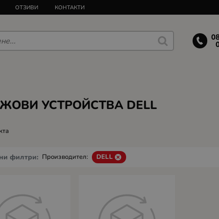
ОТЗИВИ
КОНТАКТИ
0
ЖОВИ УСТРОЙСТВА DELL
кта
ни филтри:
Производител:
DELL