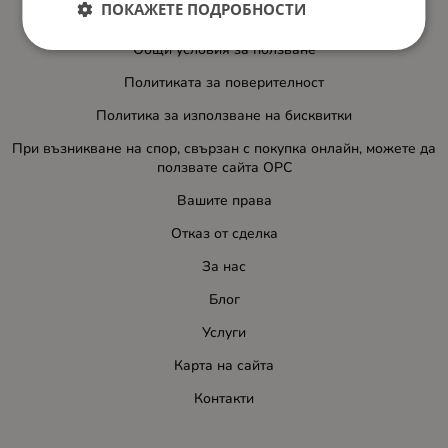
ПОКАЖЕТЕ ПОДРОБНОСТИ
Доставка и плащане
Общи условия за ползване
Политиката за поверителност
Политика за използване на бисквитки
При възникване на спор, свързан с покупка онлайн, можете да
ползвате сайта ОРС
Вашите права
Отказ от сделка
За нас
Блог
Услуги
Карта на сайта
Контакти