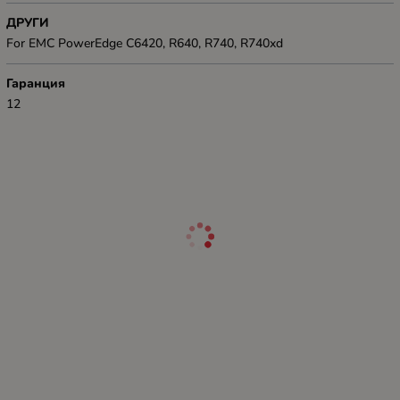
ДРУГИ
For EMC PowerEdge C6420, R640, R740, R740xd
Гаранция
12