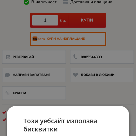
В наличност
Доставка и плащане
КУПИ
бр.
КУПИ НА ИЗПЛАЩАНЕ
РЕЗЕРВИРАЙ
0885544333
НАПРАВИ ЗАПИТВАНЕ
ДОБАВИ В ЛЮБИМИ
СРАВНИ
МРЕЖОВИ КАРТИ
Този уебсайт използва
DELL
бисквитки