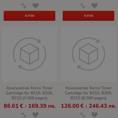
КУПИ
КУПИ
Консуматив Xerox Toner
Консуматив Xerox Toner
Cartridge for B210, B205,
Cartridge for B210, B205,
B215 (3 000 pages)
B215 (6 000 pages)
86.61
€
169.39
лв.
126.00
€
246.43
лв.
/
/