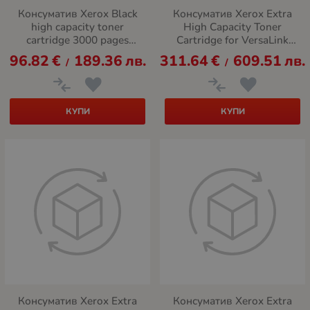
Консуматив Xerox Black
Консуматив Xerox Extra
high capacity toner
High Capacity Toner
cartridge 3000 pages
Cartridge for VersaLink
C230/C235
B400/B405, Black
96.82
€
189.36
лв.
311.64
€
609.51
лв.
/
/
КУПИ
КУПИ
Консуматив Xerox Extra
Консуматив Xerox Extra