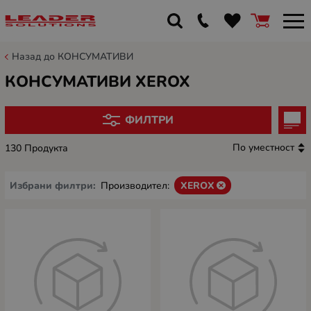
Назад до КОНСУМАТИВИ
КОНСУМАТИВИ XEROX
ФИЛТРИ
По уместност
130 Продукта
Избрани филтри:
Производител:
XEROX