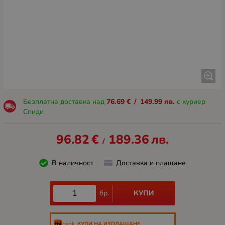
Безплатна доставка над
76.69
€
/
149.99
лв.
с куриер
Спиди
96.82
€
189.36
лв.
/
В наличност
Доставка и плащане
КУПИ
бр.
КУПИ НА ИЗПЛАЩАНЕ