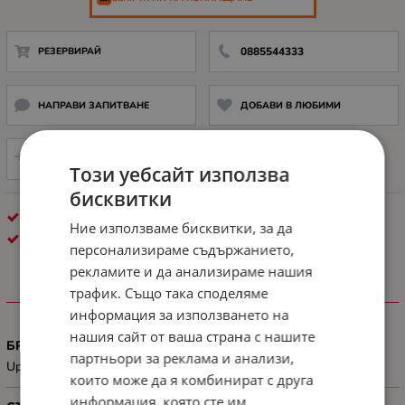
РЕЗЕРВИРАЙ
0885544333
НАПРАВИ ЗАПИТВАНЕ
ДОБАВИ В ЛЮБИМИ
СРАВНИ
Този уебсайт използва
бисквитки
КОНСУМАТИВИ ЗА ЛАЗЕРЕН ПЕЧАТ
Ние използваме бисквитки, за да
XEROX
персонализираме съдържанието,
рекламите и да анализираме нашия
трафик. Също така споделяме
ХАРАКТЕРИСТИКИ
информация за използването на
нашия сайт от ваша страна с нашите
БРОЙ СТРАНИЦИ
партньори за реклама и анализи,
Up to 3000 pages
които може да я комбинират с друга
информация, която сте им