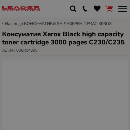
Назад до КОНСУМАТИВИ ЗА ЛАЗЕРЕН ПЕЧАТ XEROX
Консуматив Xerox Black high capacity
toner cartridge 3000 pages C230/C235
Арт.№:
006R04395