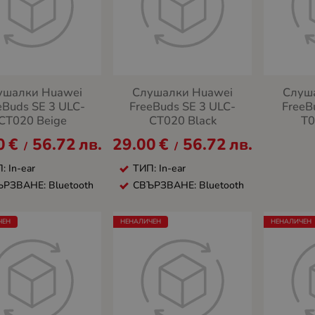
ушалки Huawei
Слушалки Huawei
Слуш
eBuds SE 3 ULC-
FreeBuds SE 3 ULC-
FreeB
CT020 Beige
CT020 Black
T0
0
€
56.72
лв.
29.00
€
56.72
лв.
/
/
: In-ear
ТИП: In-ear
РЗВАНЕ: Bluetooth
СВЪРЗВАНЕ: Bluetooth
ЧЕН
НЕНАЛИЧЕН
НЕНАЛИЧЕН