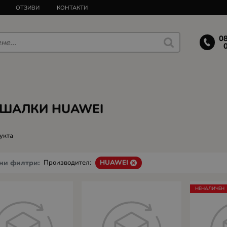
ОТЗИВИ
КОНТАКТИ
0
ШАЛКИ HUAWEI
укта
ни филтри:
Производител:
HUAWEI
НЕНАЛИЧЕН