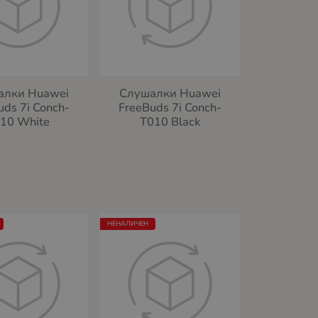
алки Huawei
Слушалки Huawei
uds 7i Conch-
FreeBuds 7i Conch-
10 White
T010 Black
НЕНАЛИЧЕН