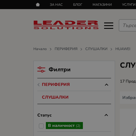
ЗА НАС
БЛОГ
МАГАЗИНИ
УСЛУГИ
Начало
ПЕРИФЕРИЯ
СЛУШАЛКИ
HUAWEI
СЛУ
Филтри
17 Прод
ПЕРИФЕРИЯ
СЛУШАЛКИ
Избра
Статус
В наличност
(2)