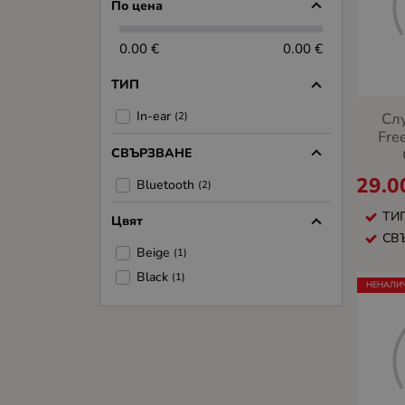
По цена
0.00 €
0.00 €
ТИП
In-ear
Сл
(2)
Fre
СВЪРЗВАНЕ
29.0
Bluetooth
(2)
ТИП
Цвят
СВЪ
Beige
(1)
Black
(1)
НЕНАЛИ