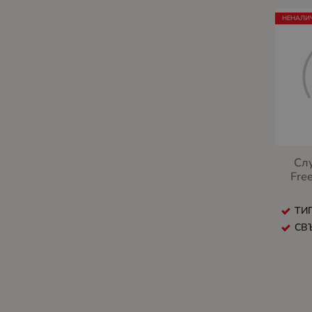
НЕНАЛИ
Сл
Fre
ТИП
СВЪ