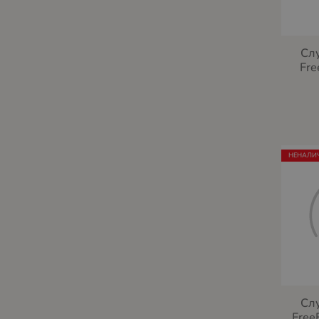
Сл
Fre
НЕНАЛИ
Сл
Free