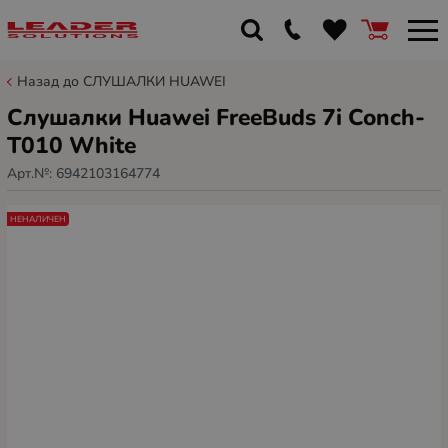
Назад до СЛУШАЛКИ HUAWEI
Слушалки Huawei FreeBuds 7i Conch-
T010 White
Арт.№:
6942103164774
НЕНАЛИЧЕН