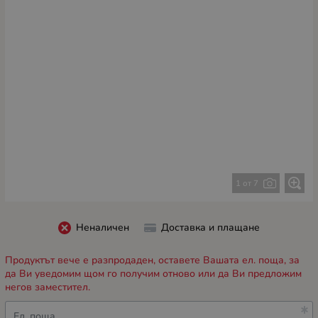
1 от 7
Неналичен
Доставка и плащане
Продуктът вече е разпродаден, оставете Вашата ел. поща, за
да Ви уведомим щом го получим отново или да Ви предложим
негов заместител.
Ел. поща