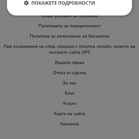
ПОКАЖЕТЕ ПОДРОБНОСТИ
Доставка и плащане
Общи условия за ползване
Политиката за поверителност
Политика за използване на бисквитки
При възникване на спор, свързан с покупка онлайн, можете да
ползвате сайта ОРС
Вашите права
Отказ от сделка
За нас
Блог
Услуги
Карта на сайта
Контакти