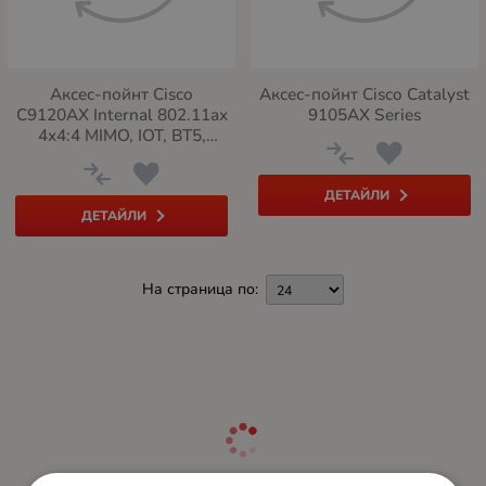
Аксес-пойнт Cisco
Аксес-пойнт Cisco Catalyst
C9120AX Internal 802.11ax
9105AX Series
4x4:4 MIMO, IOT, BT5,
mGig, USB, RHL
ДЕТАЙЛИ
ДЕТАЙЛИ
На страница по: