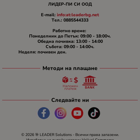
ЛИДЕР-ПИ СИ ООД
E-mail:
info:at:leaderbg.net
Tел.: 0885544333
Работно време:
Понеделник до Петък: 09:00 - 18:00ч.
Обедна почивка: 13:00 - 14:00
Събота: 09:00 - 14:00ч.
Неделя: почивен ден.
Методи на плащане
Следвайте ни
© 2026
🎯 LEADER Solutions
- Всички права запазени.