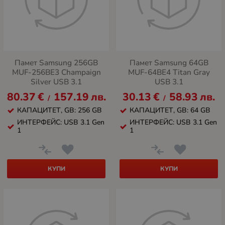
Памет Samsung 256GB
Памет Samsung 64GB
MUF-256BE3 Champaign
MUF-64BE4 Titan Gray
Silver USB 3.1
USB 3.1
80.37
€
157.19
лв.
30.13
€
58.93
лв.
/
/
КАПАЦИТЕТ, GB: 256 GB
КАПАЦИТЕТ, GB: 64 GB
ИНТЕРФЕЙС: USB 3.1 Gen
ИНТЕРФЕЙС: USB 3.1 Gen
1
1
КУПИ
КУПИ