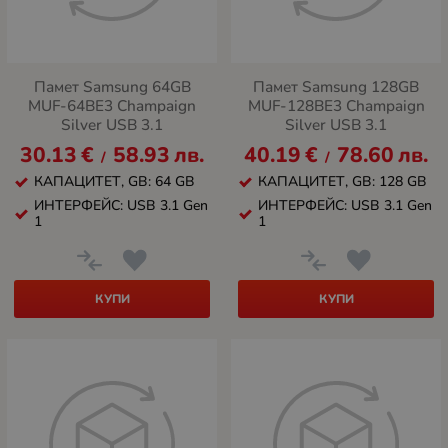
Памет Samsung 64GB
Памет Samsung 128GB
MUF-64BE3 Champaign
MUF-128BE3 Champaign
Silver USB 3.1
Silver USB 3.1
30.13
€
58.93
лв.
40.19
€
78.60
лв.
/
/
КАПАЦИТЕТ, GB: 64 GB
КАПАЦИТЕТ, GB: 128 GB
ИНТЕРФЕЙС: USB 3.1 Gen
ИНТЕРФЕЙС: USB 3.1 Gen
1
1
КУПИ
КУПИ