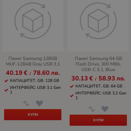
Памет Samsung 128GB
Памет Samsung 64 GB
MUF-128AB Gray USB 3.1
Flash Drive, 300 MB/s,
USB-C 3.1, Blue
40.19
€
78.60
лв.
/
30.13
€
58.93
лв.
/
КАПАЦИТЕТ, GB: 128 GB
КАПАЦИТЕТ, GB: 64 GB
ИНТЕРФЕЙС: USB 3.1 Gen
1
ИНТЕРФЕЙС: USB 3.2 Gen
1
КУПИ
КУПИ