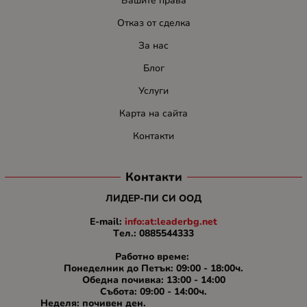
Вашите права
Отказ от сделка
За нас
Блог
Услуги
Карта на сайта
Контакти
Контакти
ЛИДЕР-ПИ СИ ООД
E-mail:
info:at:leaderbg.net
Tел.: 0885544333
Работно време:
Понеделник до Петък: 09:00 - 18:00ч.
Обедна почивка: 13:00 - 14:00
Събота: 09:00 - 14:00ч.
Неделя: почивен ден.