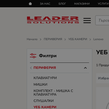
ЗА НАС
БЛОГ
МАГАЗИНИ
УСЛУГИ
Начало
ПЕРИФЕРИЯ
УЕБ КАМЕРИ
Lenovo
УЕБ
Филтри
1 Проду
ПЕРИФЕРИЯ
КЛАВИАТУРИ
Избра
МИШКИ
КОМПЛЕКТ - МИШКА С
КЛАВИАТУРА
СЛУШАЛКИ
УЕБ КАМЕРИ