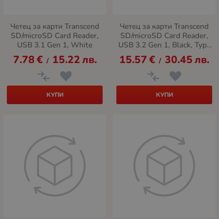
Четец за карти Transcend
Четец за карти Transcend
SD/microSD Card Reader,
SD/microSD Card Reader,
USB 3.1 Gen 1, White
USB 3.2 Gen 1, Black, Type
C
7.78
€
15.22
лв.
15.57
€
30.45
лв.
/
/
КУПИ
КУПИ