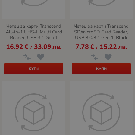
Четец за карти Transcend
Четец за карти Transcend
All-in-1 UHS-II Multi Card
SD/microSD Card Reader,
Reader, USB 3.1 Gen 1
USB 3.0/3.1 Gen 1, Black
16.92
€
33.09
лв.
7.78
€
15.22
лв.
/
/
КУПИ
КУПИ