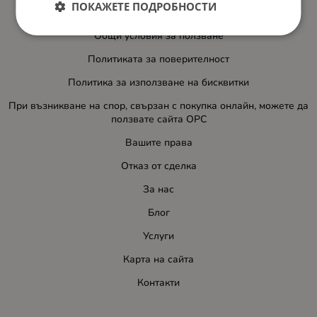
ПОКАЖЕТЕ ПОДРОБНОСТИ
Доставка и плащане
Общи условия за ползване
Политиката за поверителност
Политика за използване на бисквитки
При възникване на спор, свързан с покупка онлайн, можете да
ползвате сайта ОРС
Вашите права
Отказ от сделка
За нас
Блог
Услуги
Карта на сайта
Контакти