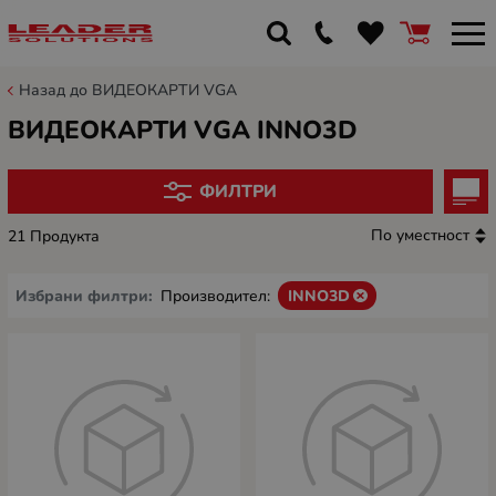
Назад до ВИДЕОКАРТИ VGA
ВИДЕОКАРТИ VGA INNO3D
ФИЛТРИ
По уместност
21 Продукта
Избрани филтри:
Производител:
INNO3D