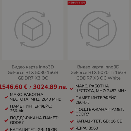
НЕНАЛИЧЕН
Видео карта Inno3D
Видео карта Inno3D
GeForce RTX 5080 16GB
GeForce RTX 5070 Ti 16GB
GDDR7 X3 OC
GDDR7 X3 OC White
1546.60
€
3024.89
лв.
МАКС. РАБОТНА
/
ЧЕСТОТА, MHZ: 2482 MHz
МАКС. РАБОТНА
ПАМЕТ ИНТЕРФЕЙС:
ЧЕСТОТА, MHZ: 2640 MHz
256-bit
ПАМЕТ ИНТЕРФЕЙС:
ПОДДЪРЖАНА ПАМЕТ:
256-bit
GDDR7
ПОДДЪРЖАНА ПАМЕТ:
КАПАЦИТЕТ, GB: 16 GB
GDDR7
ЯДРА: 8960
КАПАЦИТЕТ, GB: 16 GB