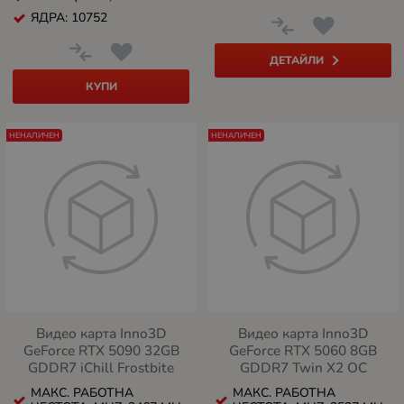
ЯДРА: 10752
ДЕТАЙЛИ
КУПИ
НЕНАЛИЧЕН
НЕНАЛИЧЕН
Видео карта Inno3D
Видео карта Inno3D
GeForce RTX 5090 32GB
GeForce RTX 5060 8GB
GDDR7 iChill Frostbite
GDDR7 Twin X2 OC
МАКС. РАБОТНА
МАКС. РАБОТНА