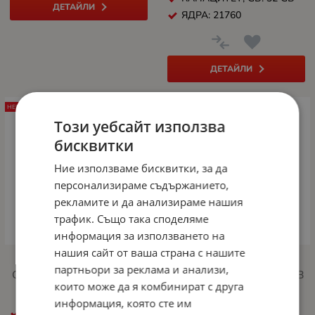
ДЕТАЙЛИ
ЯДРА: 21760
ДЕТАЙЛИ
НЕНАЛИЧЕН
НЕНАЛИЧЕН
Този уебсайт използва
бисквитки
Ние използваме бисквитки, за да
персонализираме съдържанието,
рекламите и да анализираме нашия
трафик. Също така споделяме
информация за използването на
нашия сайт от ваша страна с нашите
Видео карта Inno3D
Видео карта Inno3D
партньори за реклама и анализи,
GeForce RTX 5060 Ti 16GB
GeForce RTX 5060 Ti 16GB
които може да я комбинират с друга
GDDR7 Twin X2
GDDR7 Twin X2 OC
информация, която сте им
МАКС. РАБОТНА
МАКС. РАБОТНА