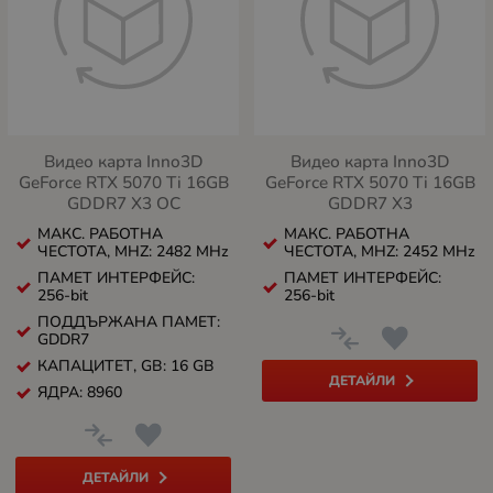
Видео карта Inno3D
Видео карта Inno3D
GeForce RTX 5070 Ti 16GB
GeForce RTX 5070 Ti 16GB
GDDR7 X3 OC
GDDR7 X3
МАКС. РАБОТНА
МАКС. РАБОТНА
ЧЕСТОТА, MHZ: 2482 MHz
ЧЕСТОТА, MHZ: 2452 MHz
ПАМЕТ ИНТЕРФЕЙС:
ПАМЕТ ИНТЕРФЕЙС:
256-bit
256-bit
ПОДДЪРЖАНА ПАМЕТ:
GDDR7
КАПАЦИТЕТ, GB: 16 GB
ДЕТАЙЛИ
ЯДРА: 8960
ДЕТАЙЛИ