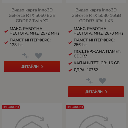
Видео карта Inno3D
Видео карта Inno3D
GeForce RTX 5050 8GB
GeForce RTX 5080 16GB
GDDR7 Twin X2
GDDR7 iChill X3
МАКС. РАБОТНА
МАКС. РАБОТНА
ЧЕСТОТА, MHZ: 2572 MHz
ЧЕСТОТА, MHZ: 2670 MHz
ПАМЕТ ИНТЕРФЕЙС:
ПАМЕТ ИНТЕРФЕЙС:
128-bit
256-bit
ПОДДЪРЖАНА ПАМЕТ:
GDDR7
КАПАЦИТЕТ, GB: 16 GB
ДЕТАЙЛИ
ЯДРА: 10752
ДЕТАЙЛИ
НЕНАЛИЧЕН
НЕНАЛИЧЕН