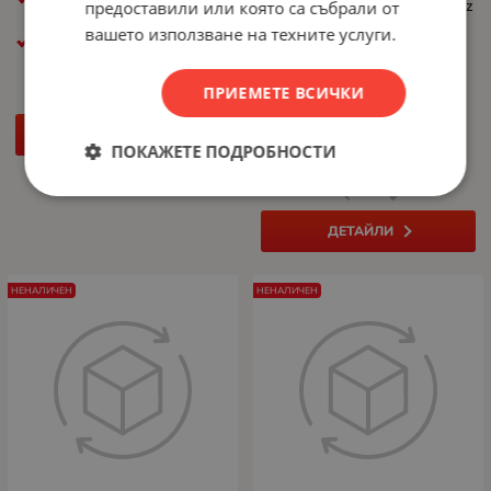
ЧЕСТОТА, MHZ: 2602 MHz
ЧЕСТОТА, MHZ: 2602 MHz
предоставили или която са събрали от
ПАМЕТ ИНТЕРФЕЙС:
ПАМЕТ ИНТЕРФЕЙС:
вашето използване на техните услуги.
128-bit
128-bit
ПОДДЪРЖАНА ПАМЕТ:
ПРИЕМЕТЕ ВСИЧКИ
GDDR7
КАПАЦИТЕТ, GB: 16 GB
ДЕТАЙЛИ
ЯДРА: 4608
ПОКАЖЕТЕ ПОДРОБНОСТИ
ДЕТАЙЛИ
НЕНАЛИЧЕН
НЕНАЛИЧЕН