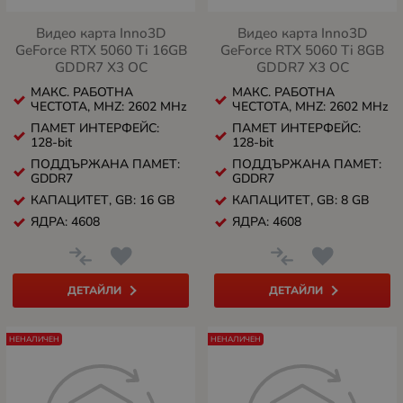
Видео карта Inno3D
Видео карта Inno3D
GeForce RTX 5060 Ti 16GB
GeForce RTX 5060 Ti 8GB
GDDR7 X3 OC
GDDR7 X3 OC
МАКС. РАБОТНА
МАКС. РАБОТНА
ЧЕСТОТА, MHZ: 2602 MHz
ЧЕСТОТА, MHZ: 2602 MHz
ПАМЕТ ИНТЕРФЕЙС:
ПАМЕТ ИНТЕРФЕЙС:
128-bit
128-bit
ПОДДЪРЖАНА ПАМЕТ:
ПОДДЪРЖАНА ПАМЕТ:
GDDR7
GDDR7
КАПАЦИТЕТ, GB: 16 GB
КАПАЦИТЕТ, GB: 8 GB
ЯДРА: 4608
ЯДРА: 4608
ДЕТАЙЛИ
ДЕТАЙЛИ
НЕНАЛИЧЕН
НЕНАЛИЧЕН