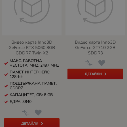
Видео карта Inno3D
Видео карта Inno3D
GeForce RTX 5060 8GB
GeForce GT710 2GB
GDDR7 Twin X2
SDDR3
МАКС. РАБОТНА
ЧЕСТОТА, MHZ: 2497 MHz
ПАМЕТ ИНТЕРФЕЙС:
ДЕТАЙЛИ
128-bit
ПОДДЪРЖАНА ПАМЕТ:
GDDR7
КАПАЦИТЕТ, GB: 8 GB
ЯДРА: 3840
ДЕТАЙЛИ