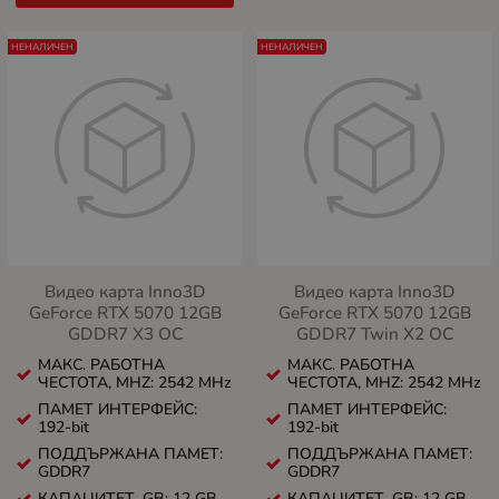
НЕНАЛИЧЕН
НЕНАЛИЧЕН
Видео карта Inno3D
Видео карта Inno3D
GeForce RTX 5070 12GB
GeForce RTX 5070 12GB
GDDR7 X3 OC
GDDR7 Twin X2 OC
МАКС. РАБОТНА
МАКС. РАБОТНА
ЧЕСТОТА, MHZ: 2542 MHz
ЧЕСТОТА, MHZ: 2542 MHz
ПАМЕТ ИНТЕРФЕЙС:
ПАМЕТ ИНТЕРФЕЙС:
192-bit
192-bit
ПОДДЪРЖАНА ПАМЕТ:
ПОДДЪРЖАНА ПАМЕТ:
GDDR7
GDDR7
КАПАЦИТЕТ, GB: 12 GB
КАПАЦИТЕТ, GB: 12 GB