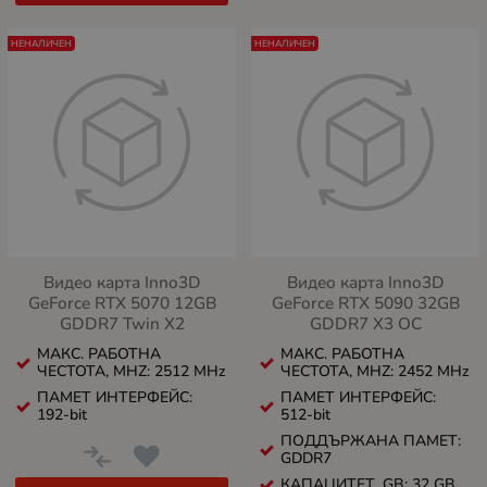
НЕНАЛИЧЕН
НЕНАЛИЧЕН
Видео карта Inno3D
Видео карта Inno3D
GeForce RTX 5070 12GB
GeForce RTX 5090 32GB
GDDR7 Twin X2
GDDR7 X3 OC
МАКС. РАБОТНА
МАКС. РАБОТНА
ЧЕСТОТА, MHZ: 2512 MHz
ЧЕСТОТА, MHZ: 2452 MHz
ПАМЕТ ИНТЕРФЕЙС:
ПАМЕТ ИНТЕРФЕЙС:
192-bit
512-bit
ПОДДЪРЖАНА ПАМЕТ:
GDDR7
КАПАЦИТЕТ, GB: 32 GB