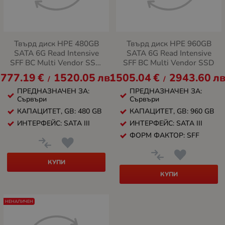
Твърд диск HPE 480GB
Твърд диск HPE 960GB
SATA 6G Read Intensive
SATA 6G Read Intensive
SFF BC Multi Vendor SSD,
SFF BC Multi Vendor SSD
Gen10+
777.19
€
1520.05
лв.
1505.04
€
2943.60
лв
/
/
ПРЕДНАЗНАЧЕН ЗА:
ПРЕДНАЗНАЧЕН ЗА:
Сървъри
Сървъри
КАПАЦИТЕТ, GB: 480 GB
КАПАЦИТЕТ, GB: 960 GB
ИНТЕРФЕЙС: SATA III
ИНТЕРФЕЙС: SATA III
ФОРМ ФАКТОР: SFF
КУПИ
КУПИ
НЕНАЛИЧЕН