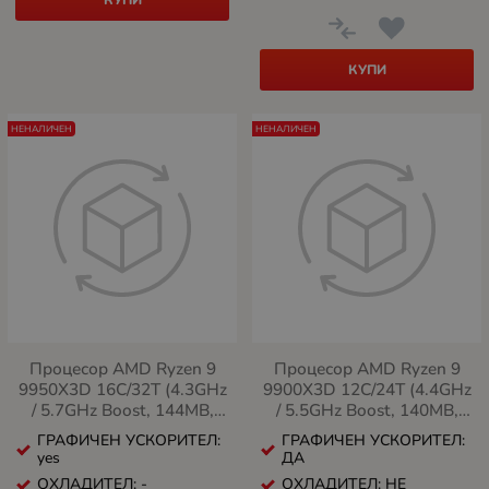
КУПИ
КУПИ
НЕНАЛИЧЕН
НЕНАЛИЧЕН
Процесор AMD Ryzen 9
Процесор AMD Ryzen 9
9950X3D 16C/32T (4.3GHz
9900X3D 12C/24T (4.4GHz
/ 5.7GHz Boost, 144MB,
/ 5.5GHz Boost, 140MB,
170W, AM5)
120W, AM5)
ГРАФИЧЕН УСКОРИТЕЛ:
ГРАФИЧЕН УСКОРИТЕЛ:
yes
ДА
ОХЛАДИТЕЛ: -
ОХЛАДИТЕЛ: НЕ