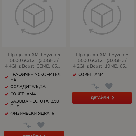
Процесор AMD Ryzen 5
Процесор AMD Ryzen 5
5600 6C/12T (3.5GHz /
5500 6C/12T (3.6GHz /
4.4GHz Boost, 35MB, 65W,
4.2GHz Boost, 19MB, 65W,
AM4)
AM4)
ГРАФИЧЕН УСКОРИТЕЛ:
СОКЕТ: AM4
НЕ
ОХЛАДИТЕЛ: ДА
СОКЕТ: AM4
ДЕТАЙЛИ
БАЗОВА ЧЕСТОТА: 3.50
GHz
ФИЗИЧЕСКИ ЯДРА: 6