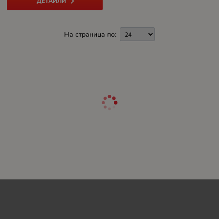
ДЕТАЙЛИ
На страница по: