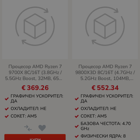
Процесор AMD Ryzen 7
Процесор AMD Ryzen 7
9700X 8C/16T (3.8GHz /
9800X3D 8C/16T (4.7GHz /
5.5GHz Boost, 32MB, 65W,
5.2GHz Boost, 104MB,
AM5)
120W, AM5)
€
369.26
€
552.34
ГРАФИЧЕН УСКОРИТЕЛ:
ГРАФИЧЕН УСКОРИТЕЛ:
ДА
ДА
ОХЛАДИТЕЛ: НЕ
ОХЛАДИТЕЛ: НЕ
СОКЕТ: AM5
СОКЕТ: AM5
БАЗОВА ЧЕСТОТА: 4.70
GHz
ФИЗИЧЕСКИ ЯДРА: 8