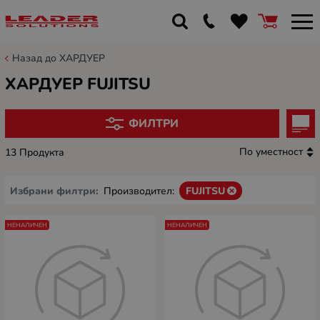
Назад до ХАРДУЕР
ХАРДУЕР FUJITSU
ФИЛТРИ
По уместност
13 Продукта
Избрани филтри:
Производител:
FUJITSU
НЕНАЛИЧЕН
НЕНАЛИЧЕН