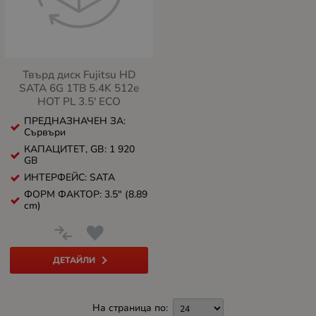
Твърд диск Fujitsu HD
SATA 6G 1TB 5.4K 512e
HOT PL 3.5' ECO
ПРЕДНАЗНАЧЕН ЗА:
Сървъри
КАПАЦИТЕТ, GB: 1 920
GB
ИНТЕРФЕЙС: SATA
ФОРМ ФАКТОР: 3.5" (8.89
cm)
ДЕТАЙЛИ
На страница по: