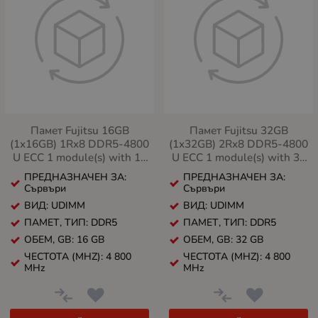
Памет Fujitsu 16GB
Памет Fujitsu 32GB
(1x16GB) 1Rx8 DDR5-4800
(1x32GB) 2Rx8 DDR5-4800
U ECC 1 module(s) with 16
U ECC 1 module(s) with 32
GB 1Rx8 unbuffered DIMM
GB 2Rx8 unbuffered DIMM
ПРЕДНАЗНАЧЕН ЗА:
ПРЕДНАЗНАЧЕН ЗА:
with ECC
with ECC
Сървъри
Сървъри
ВИД: UDIMM
ВИД: UDIMM
ПАМЕТ, ТИП: DDR5
ПАМЕТ, ТИП: DDR5
ОБЕМ, GB: 16 GB
ОБЕМ, GB: 32 GB
ЧЕСТОТА (MHZ): 4 800
ЧЕСТОТА (MHZ): 4 800
MHz
MHz