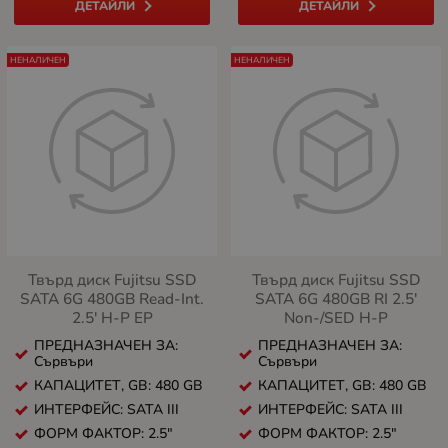
ДЕТАЙЛИ
ДЕТАЙЛИ
НЕНАЛИЧЕН
НЕНАЛИЧЕН
Твърд диск Fujitsu SSD
Твърд диск Fujitsu SSD
SATA 6G 480GB Read-Int.
SATA 6G 480GB RI 2.5'
2.5' H-P EP
Non-/SED H-P
ПРЕДНАЗНАЧЕН ЗА:
ПРЕДНАЗНАЧЕН ЗА:
Сървъри
Сървъри
КАПАЦИТЕТ, GB: 480 GB
КАПАЦИТЕТ, GB: 480 GB
ИНТЕРФЕЙС: SATA III
ИНТЕРФЕЙС: SATA III
ФОРМ ФАКТОР: 2.5"
ФОРМ ФАКТОР: 2.5"