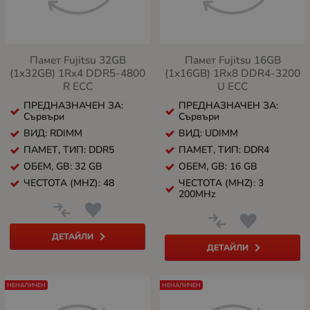
Памет Fujitsu 32GB
Памет Fujitsu 16GB
(1x32GB) 1Rx4 DDR5-4800
(1x16GB) 1Rx8 DDR4-3200
R ECC
U ECC
ПРЕДНАЗНАЧЕН ЗА:
ПРЕДНАЗНАЧЕН ЗА:
Сървъри
Сървъри
ВИД: RDIMM
ВИД: UDIMM
ПАМЕТ, ТИП: DDR5
ПАМЕТ, ТИП: DDR4
ОБЕМ, GB: 32 GB
ОБЕМ, GB: 16 GB
ЧЕСТОТА (MHZ): 48
ЧЕСТОТА (MHZ): 3
200MHz
ДЕТАЙЛИ
ДЕТАЙЛИ
НЕНАЛИЧЕН
НЕНАЛИЧЕН