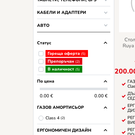
КАБЕЛИ И АДАПТЕРИ
АВТО
Сто
Статус
Ruya
Гореща оферта
(5)
Препоръчан
(2)
В наличност
200.0
(5)
По цена
ГА
Cla
ДЪ
0.00 €
0.00 €
СЕД
ЕР
ГАЗОВ АМОРТИСЬОР
ДИЗ
РЕ
Class 4
(2)
ВИ
РЕ
ЕРГОНОМИЧЕН ДИЗАЙН
ПО