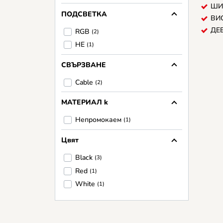
ШИ
ПОДСВЕТКА
ВИ
ДЕ
RGB
(2)
НЕ
(1)
СВЪРЗВАНЕ
Cable
(2)
МАТЕРИАЛ k
Непромокаем
(1)
Цвят
Black
(3)
Red
(1)
White
(1)