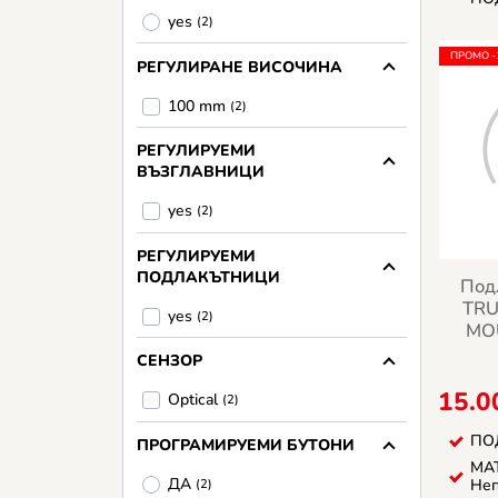
yes
(2)
ПРОМО 
РЕГУЛИРАНЕ ВИСОЧИНА
100 mm
(2)
РЕГУЛИРУЕМИ
ВЪЗГЛАВНИЦИ
yes
(2)
РЕГУЛИРУЕМИ
ПОДЛАКЪТНИЦИ
Под
TRU
yes
(2)
MO
СЕНЗОР
15.0
Optical
(2)
ПО
ПРОГРАМИРУЕМИ БУТОНИ
МАТ
ДА
Не
(2)