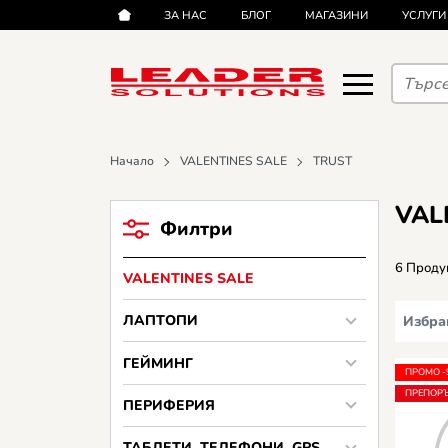
ЗА НАС
БЛОГ
МАГАЗИНИ
УСЛУГИ
Начало
VALENTINES SALE
TRUST
VAL
Филтри
6 Проду
VALENTINES SALE
ЛАПТОПИ
Избра
ГЕЙМИНГ
ПРОМО 
ПРЕПОР
ПЕРИФЕРИЯ
ТАБЛЕТИ, ТЕЛЕФОНИ, GPS