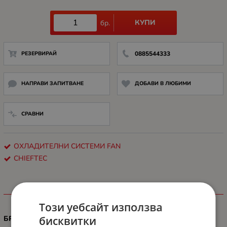
КУПИ
бр.
РЕЗЕРВИРАЙ
0885544333
НАПРАВИ ЗАПИТВАНЕ
ДОБАВИ В ЛЮБИМИ
СРАВНИ
ОХЛАДИТЕЛНИ СИСТЕМИ FAN
CHIEFTEC
ХАРАКТЕРИСТИКИ
Този уебсайт използва
бисквитки
БРОЙ ВЕНТИЛАТОРИ