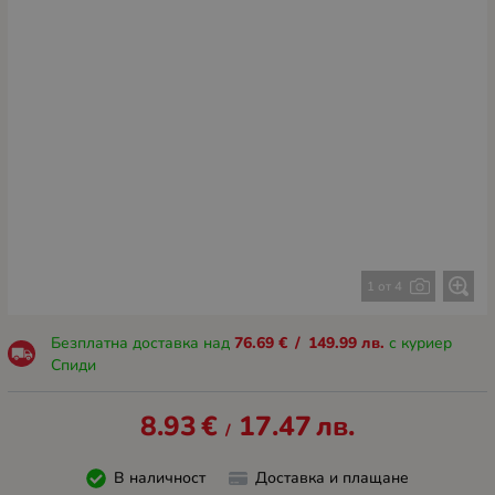
1 от 4
Безплатна доставка над
76.69
€
/
149.99
лв.
с куриер
Спиди
8.93
€
17.47
лв.
/
В наличност
Доставка и плащане