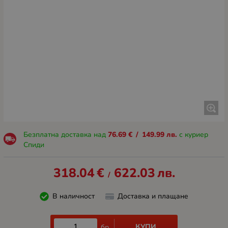
Безплатна доставка над
76.69
€
/
149.99
лв.
с куриер
Спиди
318.04
€
622.03
лв.
/
В наличност
Доставка и плащане
КУПИ
бр.