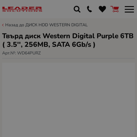
Назад до ДИСК HDD WESTERN DIGITAL
Твърд диск Western Digital Purple 6TB
( 3.5'', 256MB, SATA 6Gb/s )
Арт.№:
WD64PURZ