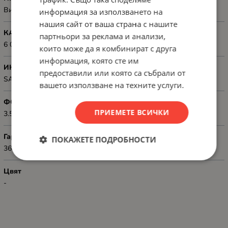
Видеорекордери
информация за използването на
нашия сайт от ваша страна с нашите
КАПАЦИТЕТ, GB
партньори за реклама и анализи,
6 000 GB (6 TB)
които може да я комбинират с друга
информация, която сте им
ИНТЕРФЕЙС
предоставили или която са събрали от
SATA 6Gb/s
вашето използване на техните услуги.
ФОРМ ФАКТОР
ПРИЕМЕТЕ ВСИЧКИ
3.5" (8.89 cm)
Гаранция
ПОКАЖЕТЕ ПОДРОБНОСТИ
36
Цвят
-