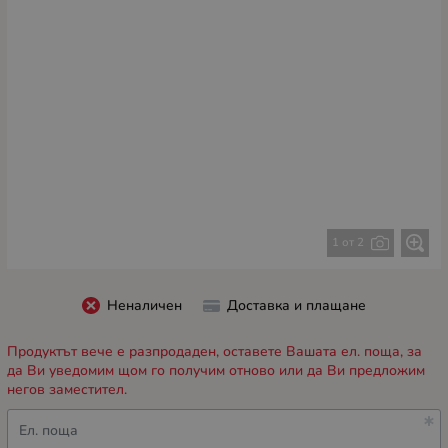
1 от 2
Неналичен
Доставка и плащане
Продуктът вече е разпродаден, оставете Вашата ел. поща, за
да Ви уведомим щом го получим отново или да Ви предложим
негов заместител.
Ел. поща