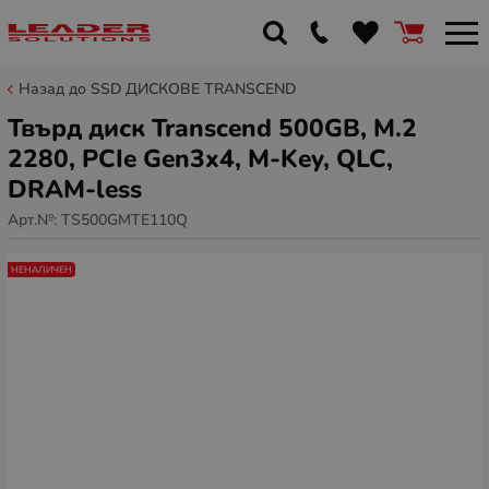
Назад до SSD ДИСКОВЕ TRANSCEND
Твърд диск Transcend 500GB, M.2
2280, PCIe Gen3x4, M-Key, QLC,
DRAM-less
Арт.№:
TS500GMTE110Q
НЕНАЛИЧЕН