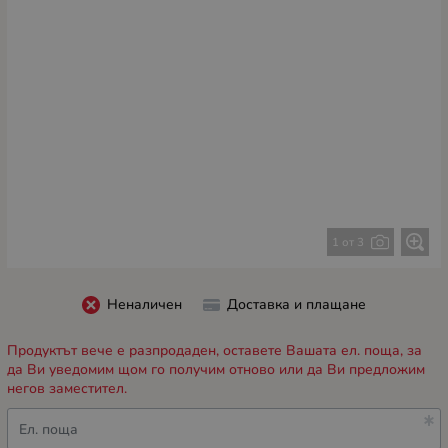
1 от 3
Неналичен
Доставка и плащане
Продуктът вече е разпродаден, оставете Вашата ел. поща, за
да Ви уведомим щом го получим отново или да Ви предложим
негов заместител.
Ел. поща