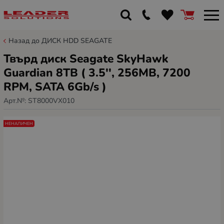
Назад до ДИСК HDD SEAGATE
Твърд диск Seagate SkyHawk
Guardian 8TB ( 3.5'', 256MB, 7200
RPM, SATA 6Gb/s )
Арт.№:
ST8000VX010
НЕНАЛИЧЕН