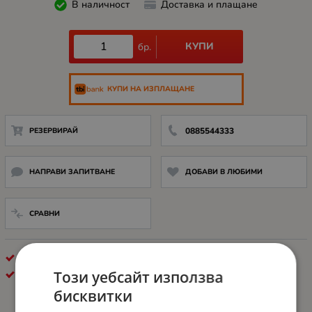
В наличност
Доставка и плащане
КУПИ
бр.
КУПИ НА ИЗПЛАЩАНЕ
РЕЗЕРВИРАЙ
0885544333
НАПРАВИ ЗАПИТВАНЕ
ДОБАВИ В ЛЮБИМИ
СРАВНИ
ДИСК HDD
Този уебсайт използва
SEAGATE
бисквитки