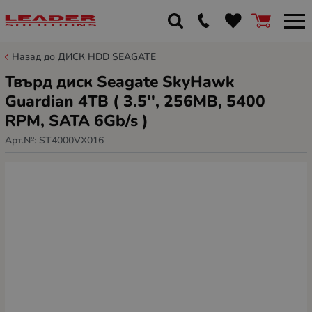
Назад до ДИСК HDD SEAGATE
Твърд диск Seagate SkyHawk
Guardian 4TB ( 3.5'', 256MB, 5400
RPM, SATA 6Gb/s )
Арт.№:
ST4000VX016