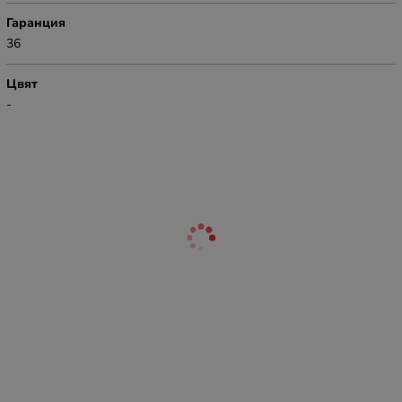
Гаранция
36
Цвят
-