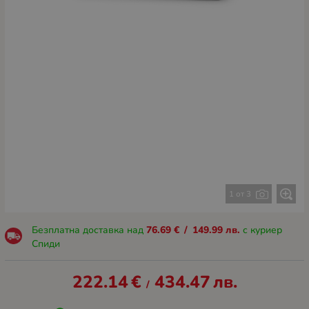
1 от 3
Безплатна доставка над
76.69
€
/
149.99
лв.
с куриер
Спиди
222.14
€
434.47
лв.
/