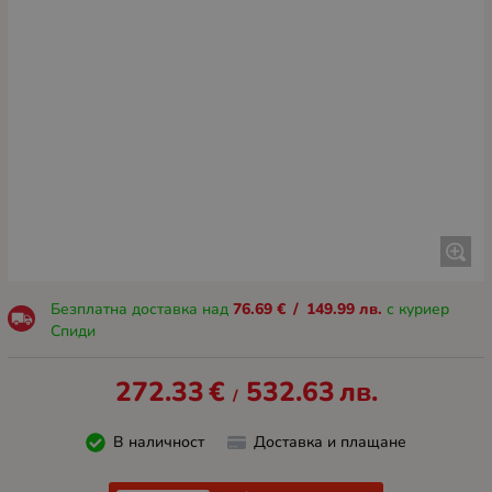
Безплатна доставка над
76.69
€
/
149.99
лв.
с куриер
Спиди
272.33
€
532.63
лв.
/
В наличност
Доставка и плащане