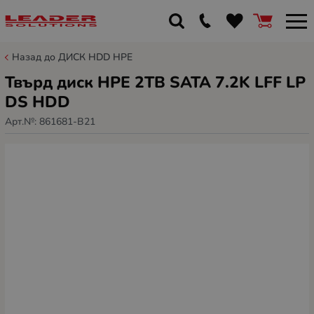
Назад до ДИСК HDD HPE
Твърд диск HPE 2TB SATA 7.2K LFF LP
DS HDD
Арт.№:
861681-B21