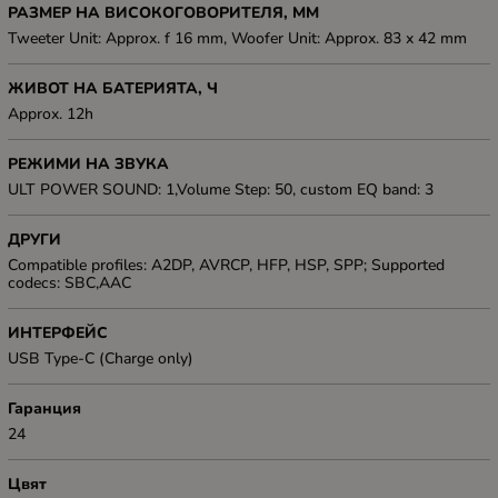
РАЗМЕР НА ВИСОКОГОВОРИТЕЛЯ, ММ
Tweeter Unit: Approx. f 16 mm, Woofer Unit: Approx. 83 x 42 mm
ЖИВОТ НА БАТЕРИЯТА, Ч
Approx. 12h
РЕЖИМИ НА ЗВУКА
ULT POWER SOUND: 1,Volume Step: 50, custom EQ band: 3
ДРУГИ
Compatible profiles: A2DP, AVRCP, HFP, HSP, SPP; Supported
codecs: SBC,AAC
ИНТЕРФЕЙС
USB Type-C (Charge only)
Гаранция
24
Цвят