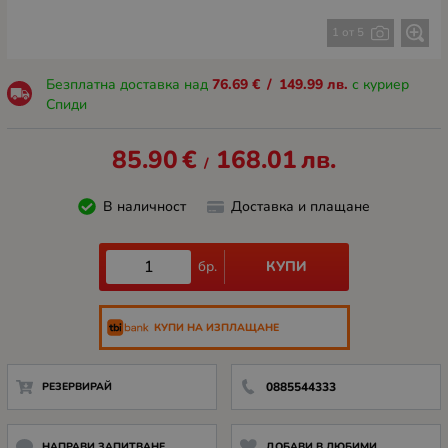
1 от 5
Безплатна доставка над
76.69
€
/
149.99
лв.
с куриер
Спиди
85.90
€
168.01
лв.
/
В наличност
Доставка и плащане
КУПИ
бр.
КУПИ НА ИЗПЛАЩАНЕ
РЕЗЕРВИРАЙ
0885544333
НАПРАВИ ЗАПИТВАНЕ
ДОБАВИ В ЛЮБИМИ