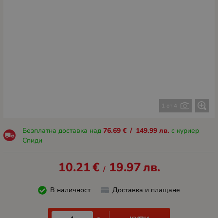
1 от 4
Безплатна доставка над
76.69
€
/
149.99
лв.
с куриер
Спиди
10.21
€
19.97
лв.
/
В наличност
Доставка и плащане