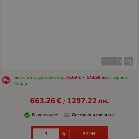
1 от 7
Безплатна доставка над
76.69
€
/
149.99
лв.
с куриер
Спиди
663.26
€
1297.22
лв.
/
В наличност
Доставка и плащане
КУПИ
бр.