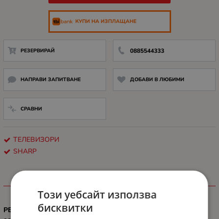
КУПИ НА ИЗПЛАЩАНЕ
РЕЗЕРВИРАЙ
0885544333
НАПРАВИ ЗАПИТВАНЕ
ДОБАВИ В ЛЮБИМИ
СРАВНИ
ТЕЛЕВИЗОРИ
SHARP
ХАРАКТЕРИСТИКИ
Този уебсайт използва
бисквитки
РЕЗОЛЮЦИЯ