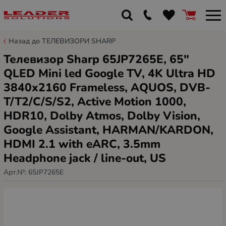
Назад до ТЕЛЕВИЗОРИ SHARP
Телевизор Sharp 65JP7265E, 65"
QLED Mini led Google TV, 4K Ultra HD
3840x2160 Frameless, AQUOS, DVB-
T/T2/C/S/S2, Active Motion 1000,
HDR10, Dolby Atmos, Dolby Vision,
Google Assistant, HARMAN/KARDON,
HDMI 2.1 with eARC, 3.5mm
Headphone jack / line-out, US
Арт.№:
65JP7265E