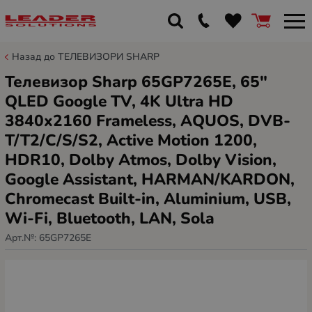
Назад до ТЕЛЕВИЗОРИ SHARP
Телевизор Sharp 65GP7265E, 65"
QLED Google TV, 4K Ultra HD
3840x2160 Frameless, AQUOS, DVB-
T/T2/C/S/S2, Active Motion 1200,
HDR10, Dolby Atmos, Dolby Vision,
Google Assistant, HARMAN/KARDON,
Chromecast Built-in, Aluminium, USB,
Wi-Fi, Bluetooth, LAN, Sola
Арт.№:
65GP7265E