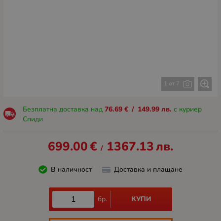
1 от 7
Безплатна доставка над
76.69
€
/
149.99
лв.
с куриер
Спиди
699.00
€
1367.13
лв.
/
В наличност
Доставка и плащане
КУПИ
бр.