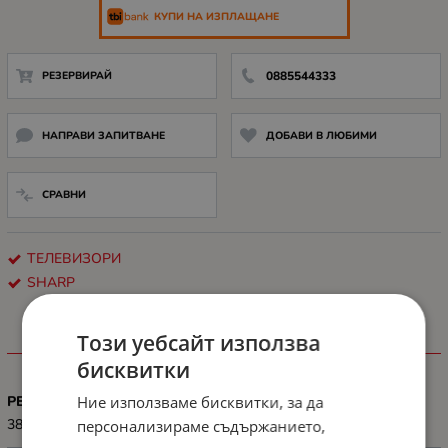
КУПИ НА ИЗПЛАЩАНЕ
РЕЗЕРВИРАЙ
0885544333
НАПРАВИ ЗАПИТВАНЕ
ДОБАВИ В ЛЮБИМИ
СРАВНИ
ТЕЛЕВИЗОРИ
SHARP
Този уебсайт използва
ХАРАКТЕРИСТИКИ
бисквитки
Ние използваме бисквитки, за да
РЕЗОЛЮЦИЯ
3840x2160
персонализираме съдържанието,