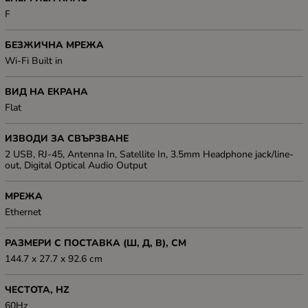
F
БЕЗЖИЧНА МРЕЖА
Wi-Fi Built in
ВИД НА ЕКРАНА
Flat
ИЗВОДИ ЗА СВЪРЗВАНЕ
2 USB, RJ-45, Antenna In, Satellite In, 3.5mm Headphone jack/line-
out, Digital Optical Audio Output
МРЕЖА
Ethernet
РАЗМЕРИ С ПОСТАВКА (Ш, Д, В), СМ
144.7 x 27.7 x 92.6 cm
ЧЕСТОТА, HZ
60Hz