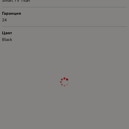
Smart TV Titan
Гаранция
24
Цвят
Black