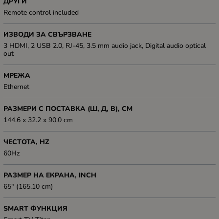
ДРУГИ
Remote control included
ИЗВОДИ ЗА СВЪРЗВАНЕ
3 HDMI, 2 USB 2.0, RJ-45, 3.5 mm audio jack, Digital audio optical
out
МРЕЖА
Ethernet
РАЗМЕРИ С ПОСТАВКА (Ш, Д, В), СМ
144.6 x 32.2 x 90.0 cm
ЧЕСТОТА, HZ
60Hz
РАЗМЕР НА ЕКРАНА, INCH
65" (165.10 cm)
SMART ФУНКЦИЯ