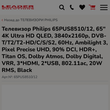
Назад до ТЕЛЕВИЗОРИ PHILIPS
Телевизор Philips 65PUS8510/12, 65"
4K Ultra HD QLED, 3840x2160p, DVB-
T/T2/T2-HD/C/S/S2, 60Hz, Ambilight 3,
Pixel Precise UHD, 90% DCI, HDR+,
Titan OS, Dolby Atmos, Dolby Digital,
VRR, 3*HDMI, 2*USB, 802.11ac, 20W
RMS, Black
Арт.№:
65PUS8510/12