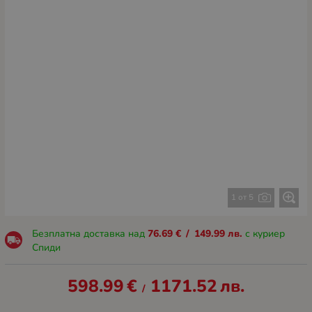
1 от 5
Безплатна доставка над
76.69
€
/
149.99
лв.
с куриер
Спиди
598.99
€
1171.52
лв.
/