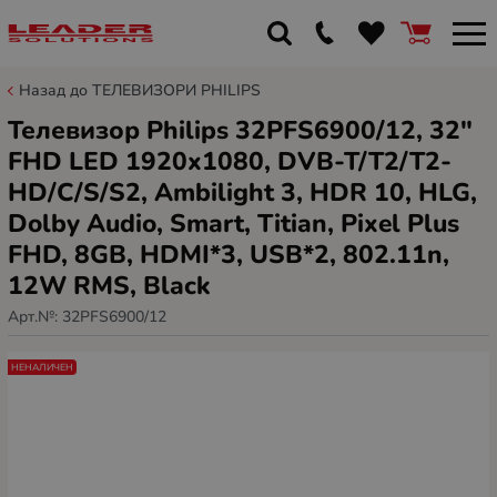
Назад до ТЕЛЕВИЗОРИ PHILIPS
Телевизор Philips 32PFS6900/12, 32"
FHD LED 1920x1080, DVB-T/T2/T2-
HD/C/S/S2, Ambilight 3, HDR 10, HLG,
Dolby Audio, Smart, Titian, Pixel Plus
FHD, 8GB, HDMI*3, USB*2, 802.11n,
12W RMS, Black
Арт.№:
32PFS6900/12
НЕНАЛИЧЕН