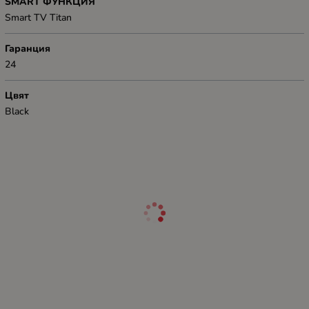
SMART ФУНКЦИЯ
Smart TV Titan
Гаранция
24
Цвят
Black