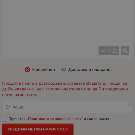
1 от 5
Неналичен
Доставка и плащане
Продуктът вече е разпродаден, оставете Вашата ел. поща, за
да Ви уведомим щом го получим отново или да Ви предложим
негов заместител.
Ел. поща
Прочетох „
Политиката за поверителност
“ и съм съгласен.
УВЕДОМИ МЕ ПРИ НАЛИЧНОСТ!