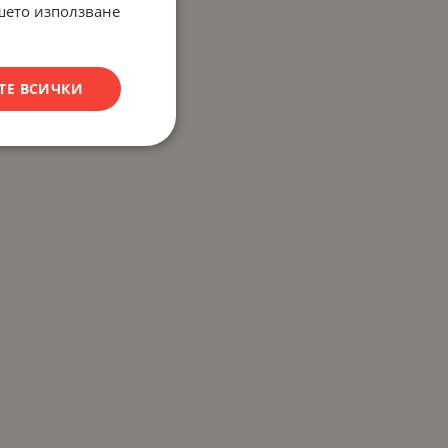
ашето използване
ТЕ ВСИЧКИ