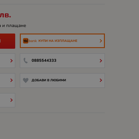
лв.
а и плащане
И
КУПИ НА ИЗПЛАЩАНЕ
0885544333
ДОБАВИ В ЛЮБИМИ