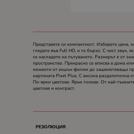
Представете си компактност. Изберете цена, к
гледате във Full HD, и то бързо. С чист звук
се насладете на пътуването. Размерът е от зна
пространство. Прекрасно се вписва в дома или
моменти от екшън филми до зашеметяващи прир
картината Pixel Plus. С висока разделителна 
По-ярки цветове. Ярки тонове. От най-тъмните
цветове и контраст.
РЕЗОЛЮЦИЯ