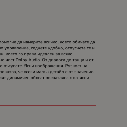
 помогне да намерите всичко, което обичате да
во управление, седнете удобно, отпуснете се и
йн, което го прави идеален за всяко
о чист Dolby Audio. От диалога до танца и от
о пътувате. Ясни изображения. Рязкост на
оказва, че всеки малък детайл е от значение.
кият динамичен обхват впечатлява с по-ясни