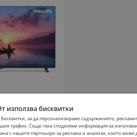
йт използва бисквитки
 бисквитки, за да персонализираме съдържанието, рекламит
шия трафик. Също така споделяме информация за използва
рана с нашите партньори за реклама и анализи, които може