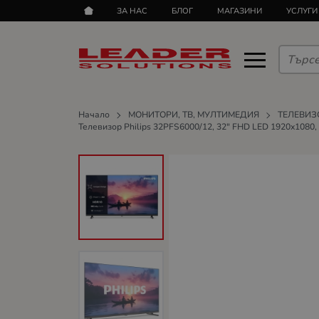
ЗА НАС
БЛОГ
МАГАЗИНИ
УСЛУГИ
Начало
МОНИТОРИ, ТВ, МУЛТИМЕДИЯ
ТЕЛЕВИЗ
Телевизор Philips 32PFS6000/12, 32" FHD LED 1920x1080, D