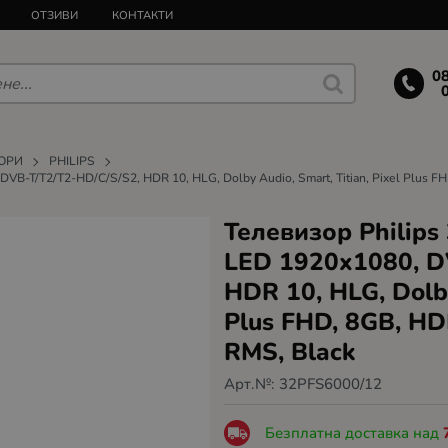
ОТЗИВИ
КОНТАКТИ
0
ОРИ
PHILIPS
VB-T/T2/T2-HD/C/S/S2, HDR 10, HLG, Dolby Audio, Smart, Titian, Pixel Plus F
Телевизор Philips
LED 1920x1080, D
HDR 10, HLG, Dolby
Plus FHD, 8GB, HD
RMS, Black
Арт.№:
32PFS6000/12
Безплатна доставка над