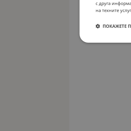
с друга информа
на техните услуг
ПОКАЖЕТЕ 