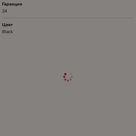
Гаранция
24
Цвят
Black