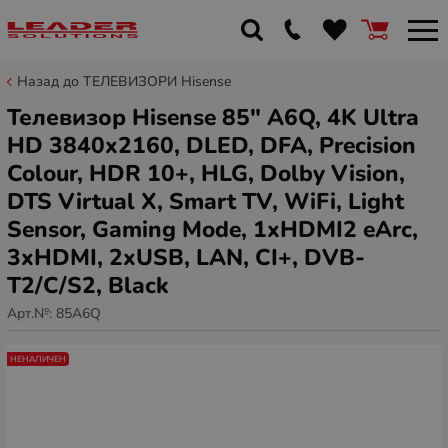
Назад до ТЕЛЕВИЗОРИ Hisense
Телевизор Hisense 85" A6Q, 4K Ultra
HD 3840x2160, DLED, DFA, Precision
Colour, HDR 10+, HLG, Dolby Vision,
DTS Virtual X, Smart TV, WiFi, Light
Sensor, Gaming Mode, 1xHDMI2 eArc,
3xHDMI, 2xUSB, LAN, CI+, DVB-
T2/C/S2, Black
Арт.№:
85A6Q
НЕНАЛИЧЕН