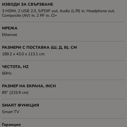
ИЗВОДИ ЗА СВЪРЗВАНЕ
3 HDMI, 2 USB 2.0, S/PDIF out, Audio (L/R) in, Headphone out,
Composite (AV) in, 2 RF in, CI+
МРЕЖА
Ethernet
РАЗМЕРИ С ПОСТАВКА (Ш, Д, В), СМ
189.2 x 43.0 x 113.1 cm
ЧЕСТОТА, HZ
60Hz
РАЗМЕР НА ЕКРАНА, INCH
85" (215.9 cm)
SMART ФУНКЦИЯ
Smart TV
Гаранция