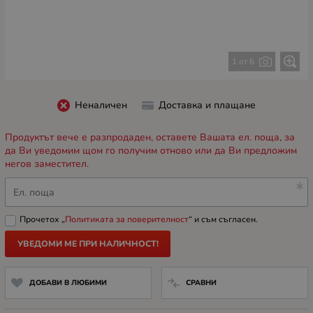
1 от 6
Неналичен
Доставка и плащане
Продуктът вече е разпродаден, оставете Вашата ел. поща, за
да Ви уведомим щом го получим отново или да Ви предложим
негов заместител.
Ел. поща
Прочетох „
Политиката за поверителност
“ и съм съгласен.
УВЕДОМИ МЕ ПРИ НАЛИЧНОСТ!
ДОБАВИ В ЛЮБИМИ
СРАВНИ