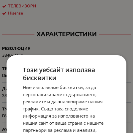
ТЕЛЕВИЗОРИ
Hisense
ХАРАКТЕРИСТИКИ
РЕЗОЛЮЦИЯ
3840x2160
Този уебсайт използва
ТЕХНОЛОГИЯ
Direct LED
бисквитки
Ние използваме бисквитки, за да
ДИНАМИЧЕН КОНТРАСТ
персонализираме съдържанието,
3800:1
рекламите и да анализираме нашия
трафик. Също така споделяме
ТУНЕР
информация за използването на
DVB-T2/T/C/S2/S
нашия сайт от ваша страна с нашите
АУДИО
партньори за реклама и анализи,