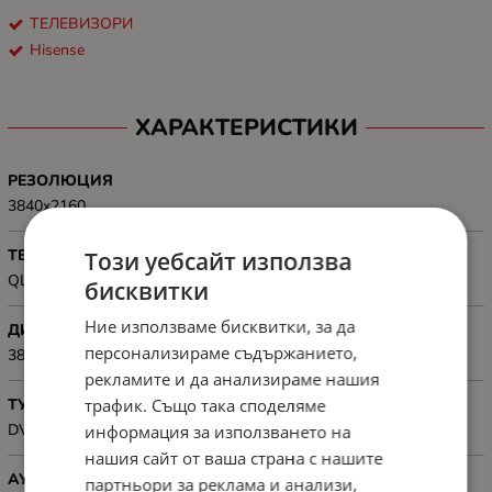
ТЕЛЕВИЗОРИ
Hisense
ХАРАКТЕРИСТИКИ
РЕЗОЛЮЦИЯ
3840x2160
ТЕХНОЛОГИЯ
Този уебсайт използва
QLED
бисквитки
Ние използваме бисквитки, за да
ДИНАМИЧЕН КОНТРАСТ
персонализираме съдържанието,
3800:1
рекламите и да анализираме нашия
трафик. Също така споделяме
ТУНЕР
DVB-T2/C/S2
информация за използването на
нашия сайт от ваша страна с нашите
АУДИО
партньори за реклама и анализи,