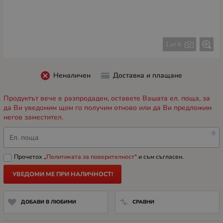
1 от 6
Неналичен
Доставка и плащане
Продуктът вече е разпродаден, оставете Вашата ел. поща, за
да Ви уведомим щом го получим отново или да Ви предложим
негов заместител.
Ел. поща
Прочетох „
Политиката за поверителност
“ и съм съгласен.
УВЕДОМИ МЕ ПРИ НАЛИЧНОСТ!
ДОБАВИ В ЛЮБИМИ
СРАВНИ