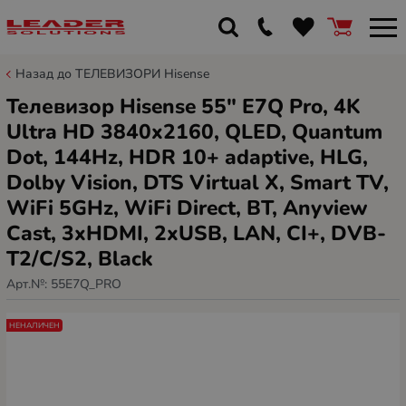
Назад до ТЕЛЕВИЗОРИ Hisense
Телевизор Hisense 55" E7Q Pro, 4K
Ultra HD 3840x2160, QLED, Quantum
Dot, 144Hz, HDR 10+ adaptive, HLG,
Dolby Vision, DTS Virtual X, Smart TV,
WiFi 5GHz, WiFi Direct, BT, Anyview
Cast, 3xHDMI, 2xUSB, LAN, CI+, DVB-
T2/C/S2, Black
Арт.№:
55E7Q_PRO
НЕНАЛИЧЕН