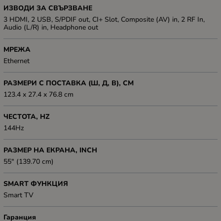
ИЗВОДИ ЗА СВЪРЗВАНЕ
3 HDMI, 2 USB, S/PDIF out, CI+ Slot, Composite (AV) in, 2 RF In,
Audio (L/R) in, Headphone out
МРЕЖА
Ethernet
РАЗМЕРИ С ПОСТАВКА (Ш, Д, В), СМ
123.4 x 27.4 x 76.8 cm
ЧЕСТОТА, HZ
144Hz
РАЗМЕР НА ЕКРАНА, INCH
55" (139.70 cm)
SMART ФУНКЦИЯ
Smart TV
Гаранция