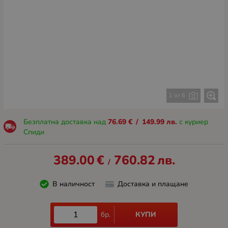
1 от 6
Безплатна доставка над
76.69
€
/
149.99
лв.
с куриер
Спиди
389.00
€
760.82
лв.
/
В наличност
Доставка и плащане
КУПИ
бр.