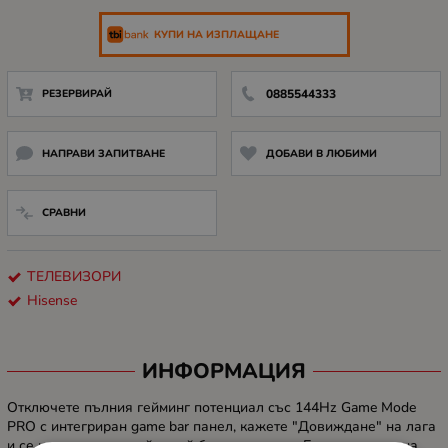
КУПИ НА ИЗПЛАЩАНЕ
РЕЗЕРВИРАЙ
0885544333
НАПРАВИ ЗАПИТВАНЕ
ДОБАВИ В ЛЮБИМИ
СРАВНИ
ТЕЛЕВИЗОРИ
Hisense
ИНФОРМАЦИЯ
Отключете пълния гейминг потенциал със 144Hz Game Mode
PRO с интегриран game bar панел, кажете "Довиждане" на лага
и се насладете на геймплей без накъсване. Благодарение на