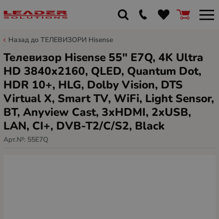
Назад до ТЕЛЕВИЗОРИ Hisense
Телевизор Hisense 55" E7Q, 4K Ultra
HD 3840x2160, QLED, Quantum Dot,
HDR 10+, HLG, Dolby Vision, DTS
Virtual X, Smart TV, WiFi, Light Sensor,
BT, Anyview Cast, 3xHDMI, 2xUSB,
LAN, CI+, DVB-T2/C/S2, Black
Арт.№:
55E7Q