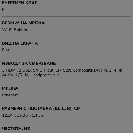
ЕНЕРГИЕН КЛАС
E
БЕЗЖИЧНА МРЕЖА
Wi-Fi Built in
ВИД НА ЕКРАНА
Flat
ИЗВОДИ ЗА СВЪРЗВАНЕ
3 HDMI, 2 USB, S/PDIF out, CI+ Slot, Composite (AV) in, 2 RF In,
Audio (L/R) in, Headphone out
МРЕЖА
Ethernet
РАЗМЕРИ С ПОСТАВКА (Ш, Д, В), СМ
123.4 x 29.8 x 75.1 cm
ЧЕСТОТА, HZ