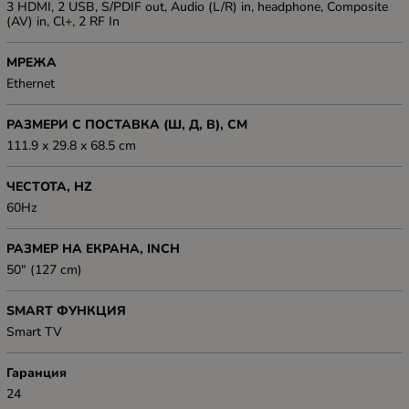
3 HDMI, 2 USB, S/PDIF out, Audio (L/R) in, headphone, Composite
(AV) in, Cl+, 2 RF In
МРЕЖА
Ethernet
РАЗМЕРИ С ПОСТАВКА (Ш, Д, В), СМ
111.9 x 29.8 x 68.5 cm
ЧЕСТОТА, HZ
60Hz
РАЗМЕР НА ЕКРАНА, INCH
50" (127 cm)
SMART ФУНКЦИЯ
Smart TV
Гаранция
24