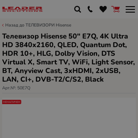
Назад до ТЕЛЕВИЗОРИ Hisense
Телевизор Hisense 50" E7Q, 4K Ultra
HD 3840x2160, QLED, Quantum Dot,
HDR 10+, HLG, Dolby Vision, DTS
Virtual X, Smart TV, WiFi, Light Sensor,
BT, Anyview Cast, 3xHDMI, 2xUSB,
LAN, CI+, DVB-T2/C/S2, Black
Арт.№:
50E7Q
НЕНАЛИЧЕН