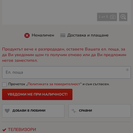
1 от 5
Неналичен
Доставка и плащане
Продуктът вече е разпродаден, оставете Вашата ел. поща, за
да Ви уведомим щом го получим отново или да Ви предложим
негов заместител.
Ел. поща
Прочетох „
Политиката за поверителност
“ и съм съгласен.
УВЕДОМИ МЕ ПРИ НАЛИЧНОСТ!
ДОБАВИ В ЛЮБИМИ
СРАВНИ
ТЕЛЕВИЗОРИ