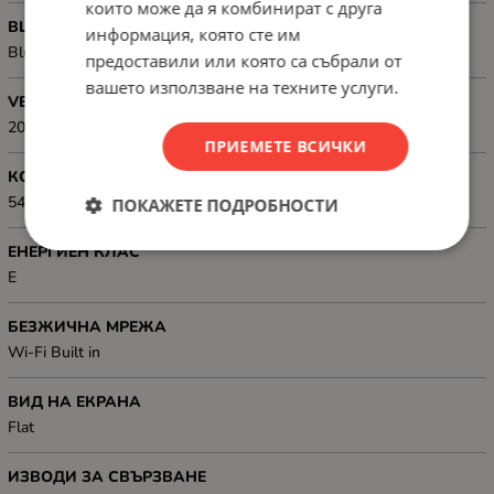
които може да я комбинират с друга
BLUETOOTH
информация, която сте им
Bluetooth
предоставили или която са събрали от
вашето използване на техните услуги.
VESA, РАЗМЕР
200 x 400 mm
ПРИЕМЕТЕ ВСИЧКИ
КОНСУМИРАНА МОЩНОСТ
54 kWh
ПОКАЖЕТЕ ПОДРОБНОСТИ
ЕНЕРГИЕН КЛАС
E
БЕЗЖИЧНА МРЕЖА
Wi-Fi Built in
ВИД НА ЕКРАНА
Flat
ИЗВОДИ ЗА СВЪРЗВАНЕ