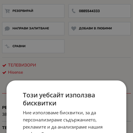
РЕЗЕРВИРАЙ
0885544333
НАПРАВИ ЗАПИТВАНЕ
ДОБАВИ В ЛЮБИМИ
СРАВНИ
ТЕЛЕВИЗОРИ
Hisense
ХАРАКТЕРИСТИКИ
Този уебсайт използва
бисквитки
РЕЗОЛЮЦИЯ
Ние използваме бисквитки, за да
3840x2160
персонализираме съдържанието,
рекламите и да анализираме нашия
ТЕХНОЛОГИЯ