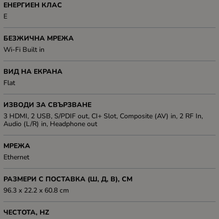
ЕНЕРГИЕН КЛАС
E
БЕЗЖИЧНА МРЕЖА
Wi-Fi Built in
ВИД НА ЕКРАНА
Flat
ИЗВОДИ ЗА СВЪРЗВАНЕ
3 HDMI, 2 USB, S/PDIF out, CI+ Slot, Composite (AV) in, 2 RF In,
Audio (L/R) in, Headphone out
МРЕЖА
Ethernet
РАЗМЕРИ С ПОСТАВКА (Ш, Д, В), СМ
96.3 x 22.2 x 60.8 cm
ЧЕСТОТА, HZ