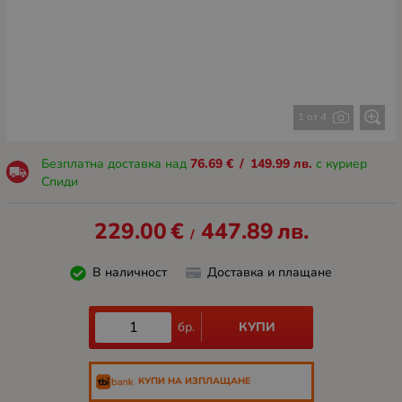
1 от 4
Безплатна доставка над
76.69
€
/
149.99
лв.
с куриер
Спиди
229.00
€
447.89
лв.
/
В наличност
Доставка и плащане
КУПИ
бр.
КУПИ НА ИЗПЛАЩАНЕ