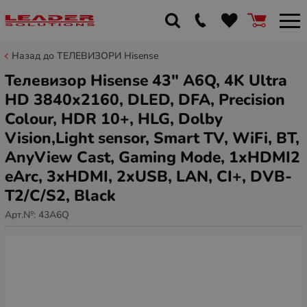
Назад до ТЕЛЕВИЗОРИ Hisense
Телевизор Hisense 43" A6Q, 4K Ultra
HD 3840x2160, DLED, DFA, Precision
Colour, HDR 10+, HLG, Dolby
Vision,Light sensor, Smart TV, WiFi, BT,
AnyView Cast, Gaming Mode, 1xHDMI2
eArc, 3xHDMI, 2xUSB, LAN, CI+, DVB-
T2/C/S2, Black
Арт.№:
43A6Q