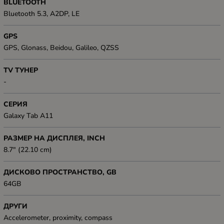
BLUETOOTH
Bluetooth 5.3, A2DP, LE
GPS
GPS, Glonass, Beidou, Galileo, QZSS
TV ТУНЕР
-
СЕРИЯ
Galaxy Tab A11
РАЗМЕР НА ДИСПЛЕЯ, INCH
8.7" (22.10 cm)
ДИСКОВО ПРОСТРАНСТВО, GB
64GB
ДРУГИ
Accelerometer, proximity, compass