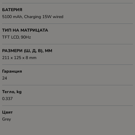
БАТЕРИЯ
5100 mAh, Charging 15W wired
ТИП НА МАТРИЦАТА
TFT LCD, 90Hz
РАЗМЕРИ (Ш, Д, В), ММ
211 x 125 x 8 mm
Гаранция
24
Тегло, kg
0.337
Цвят
Grey