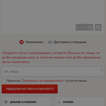
1 от 13
Неналичен
Доставка и плащане
Продуктът вече е разпродаден, оставете Вашата ел. поща, за
да Ви уведомим щом го получим отново или да Ви предложим
негов заместител.
Ел. поща
Прочетох „
Политиката за поверителност
“ и съм съгласен.
УВЕДОМИ МЕ ПРИ НАЛИЧНОСТ!
ДОБАВИ В ЛЮБИМИ
СРАВНИ