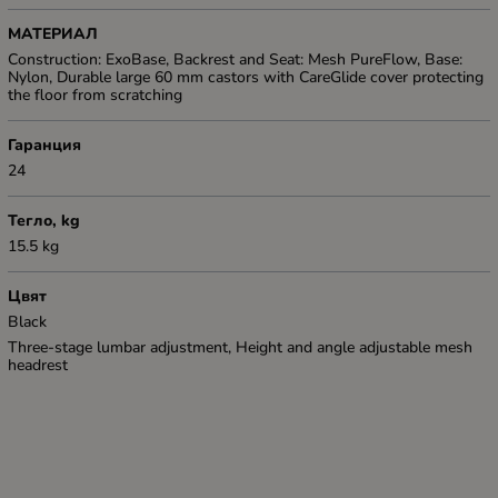
МАТЕРИАЛ
Construction: ExoBase, Backrest and Seat: Mesh PureFlow, Base:
Nylon, Durable large 60 mm castors with CareGlide cover protecting
the floor from scratching
Гаранция
24
Тегло, kg
15.5 kg
Цвят
Black
Three-stage lumbar adjustment, Height and angle adjustable mesh
headrest